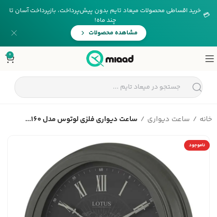
خرید اقساطی محصولات میعاد تایم بدون پیش‌پرداخت، بازپرداخت آسان تا
💳
چند ماه!
مشاهده محصولات
0
خانه
ساعت دیواری
ساعت دیواری فلزی لوتوس مدل 160...
ناموجود