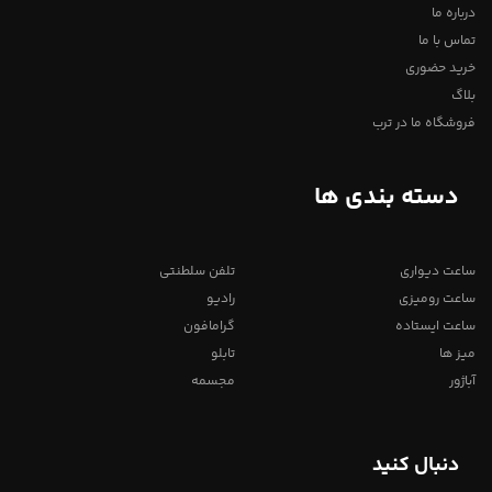
درباره ما
تماس با ما
خرید حضوری
بلاگ
فروشگاه ما در ترب
دسته بندی ها
ساعت دیواری
تلفن سلطنتی
ساعت رومیزی
رادیو
ساعت ایستاده
گرامافون
میز ها
تابلو
آباژور
مجسمه
دنبال کنید