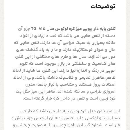
توضیحات
تلفن پایه دار چوبی میز کره لوتوس مدل TG-815
جزو آن
دسته از تلفن هایی می باشد که تعداد زیادی از افراد
علاقه بسیاری به سبک طراحی آن ها دارند. تلفن هایی که
حال و هوای نوستالژیک دارند و ما را به یاد گذشته های
دور می اندازند. مدل ها و طرح های مختلفی از این تلفن
های کلاسیک و سلطنتی در بازار موجود است که تنوع
خوبی در رنگ و اندازه نیز دارند. این تلفن ها شاید از لحاظ
ظاهر، ظاهری قدیمی و کلاسیک داشته باشد، ولی از لحاظ
امکانات بروز هستند و متناسب با نیاز جامعه مدرن
امروزی طراحی و ساخته شده اند. ظاهر این میز مثل یک
کره زمین است و تلفن در داخل کره قرار گرفته است.
این میز تلفن مدل کره زمین پایه دار می باشد که طراحی
بسیار زیبا و لوکسی دارد. جنس بدنه آن از جنس چوب راش و
فلز است. شماره گیر این تلفن چوبی زیبا به صورت چرخشی و