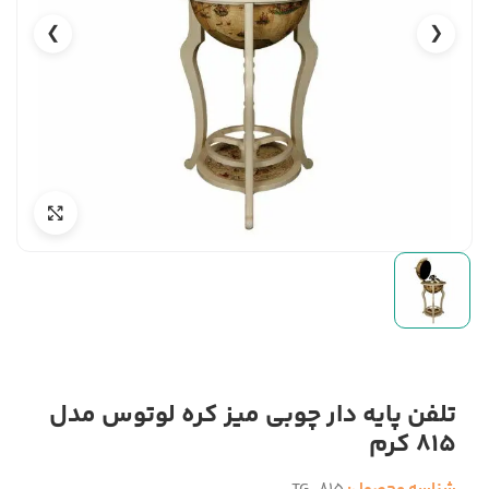
❯
❮
تلفن پایه دار چوبی میز کره لوتوس مدل
815 کرم