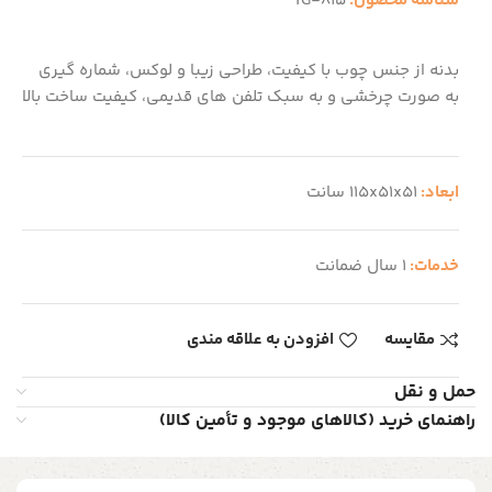
شناسه محصول:
TG-815
بدنه از جنس چوب با کیفیت، طراحی زیبا و لوکس، شماره گیری
به صورت چرخشی و به سبک تلفن های قدیمی، کیفیت ساخت بالا
ابعاد:
115x51x51 سانت
خدمات:
1 سال ضمانت
مقایسه
افزودن به علاقه مندی
حمل و نقل
راهنمای خرید (کالاهای موجود و تأمین کالا)