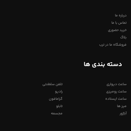
درباره ما
تماس با ما
خرید حضوری
بلاگ
فروشگاه ما در ترب
دسته بندی ها
ساعت دیواری
تلفن سلطنتی
ساعت رومیزی
رادیو
ساعت ایستاده
گرامافون
میز ها
تابلو
آباژور
مجسمه