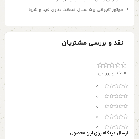
موتور تایوانی و 5 ســـال ضمانت بدون قید و شرط
نقد و بررسی مشتریان
0 نقد و بررسی
0
0
0
0
0
ارسال دیدگاه برای این محصول