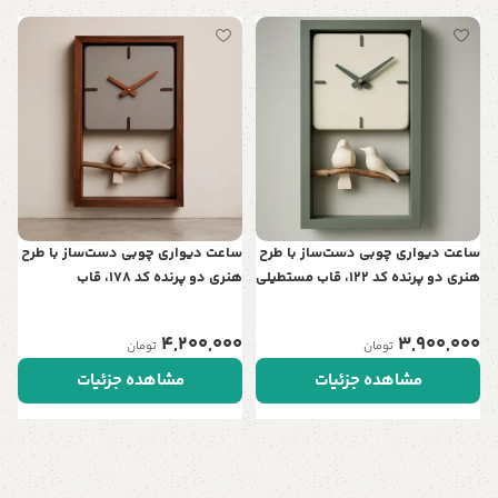
س
ت
ن
0
ساعت دیواری چوبی دست‌ساز با طرح
ساعت دیواری چوبی دست‌ساز با طرح
هنری دو پرنده کد 122، قاب مستطیلی
هنری دو پرنده کد 178، قاب
| نمادی از عشق و آرامش در خانه شما
مستطیلی | نمادی از عشق و آرامش
در خانه شما
4,200,000
3,900,000
تومان
تومان
مشاهده جزئیات
مشاهده جزئیات