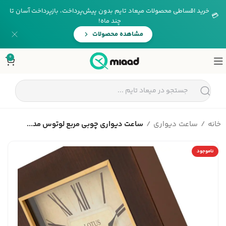
خرید اقساطی محصولات میعاد تایم بدون پیش‌پرداخت، بازپرداخت آسان تا
💳
چند ماه!
مشاهده محصولات
0
خانه
ساعت دیواری
ساعت دیواری چوبی مربع لوتوس مد...
ناموجود