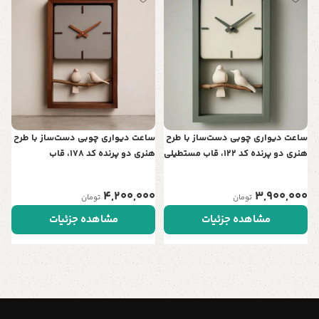
س
ت
ن
0
ساعت دیواری چوبی دست‌ساز با طرح
ساعت دیواری چوبی دست‌ساز با طرح
هنری دو پرنده کد 122، قاب مستطیلی
هنری دو پرنده کد 178، قاب
| نمادی از عشق و آرامش در خانه شما
مستطیلی | نمادی از عشق و آرامش
در خانه شما
4,200,000
3,900,000
تومان
تومان
مشاهده جزئیات
مشاهده جزئیات