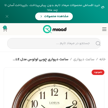
خرید اقساطی محصولات میعاد تایم بدون پیش‌پرداخت، بازپرداخت آسان تا
💳
چند ماه!
مشاهده محصولات
0
خانه
ساعت دیواری
ساعت دیواری چوبی لوتوس مدل LE...
ناموجود