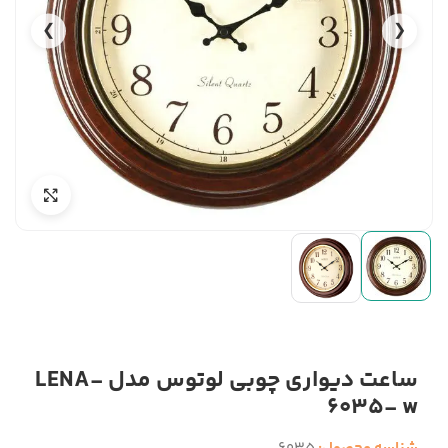
❯
❮
ساعت دیواری چوبی لوتوس مدل LENA-
6035- w