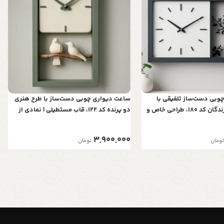
وبی دست‌ساز تلفیقی با
ساعت دیواری چوبی دست‌ساز با طرح هنری
تابلوی هنری پرندگان کد 180، طراحی خاص و
دو پرنده کد 122، قاب مستطیلی | نمادی از
هنری برای نمایش زمان
عشق و آرامش در خانه شما
3,900,000
تومان
تومان