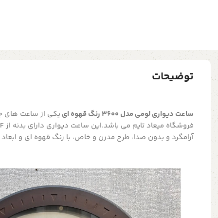
توضیحات
ساعت دیواری لومی مدل 3600 رنگ قهوه ای
یکی از ساعت های ج
آرامگرد و بدون صدا، طرح مدرن و خاص، با رنگ قهوه ای و ابعاد 85 سانتیمتر می‌باشد.