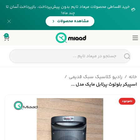
خرید اقساطی محصولات میعاد تایم بدون پیش‌پرداخت، بازپرداخت آسان تا
💳
چند ماه!
مشاهده محصولات
0
خانه
رادیو کلاسیک سبک قدیمی
اسپیکر بلوتوث پرتابل مایک مدل ...
ناموجود