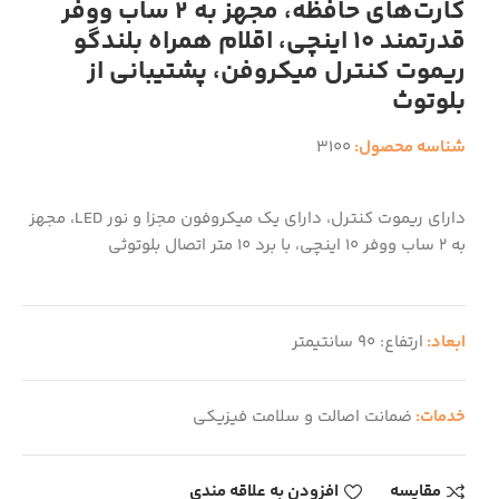
کارت‌های حافظه، مجهز به 2 ساب ووفر
قدرتمند 10 اینچی، اقلام همراه بلندگو
ریموت کنترل میکروفن، پشتیبانی از
بلوتوث
شناسه محصول:
3100
دارای ریموت کنترل، دارای یک میکروفون مجزا و نور LED، مجهز
به 2 ساب ووفر 10 اینچی، با برد 10 متر اتصال بلوتوثی
ابعاد:
ارتفاع: 90 سانتیمتر
خدمات:
ضمانت اصالت و سلامت فیزیکی
مقایسه
افزودن به علاقه مندی