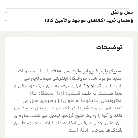
حمل و نقل
راهنمای خرید (کالاهای موجود و تأمین کالا)
توضیحات
اسپیکر بلوتوث پرتابل مایک مدل 3100
یکی از محصولات
جدید موجود شده فروشگاه اینترنتی میعاد تایم می
باشد.
اسپیکر بلوتوث
ابزاری برجسته برای درک موسیقی و
صدا هستند. در طیف گسترده ای از دستگاه های
الکترونیکی، بلندگوها به عنوان ابزار ضروری عمل می
کنند. آنها برخورد شنیداری را در حوزه دیجیتال تقویت می
کنند و آنها را به یک منبع گرانبها تبدیل می کنند. علاوه بر
این، عالی بودن غیرقابل انکار صدای ارائه شده توسط این
بلندگوها غیرقابل انکار است.