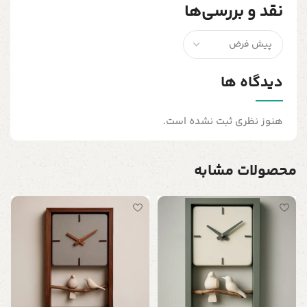
نقد و بررسی‌ها
دیدگاه ها
هنوز نظری ثبت نشده است.
محصولات مشابه
س
ت
ن
0