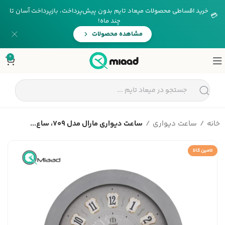
خرید اقساطی محصولات میعاد تایم بدون پیش‌پرداخت، بازپرداخت آسان تا
💳
چند ماه!
مشاهده محصولات
0
خانه
ساعت دیواری
ساعت دیواری مارال مدل 709، ساع...
تامین کالا