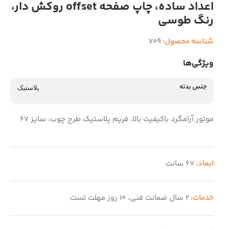
اعداد ساده، چاپ صفحه offset روکش دار،
رنگ طوسی
شناسه محصول:
709
ویژگی‌ها
جنس بدنه
پلاستیک
موتور آرامگرد باکیفیت بالا، فریم پلاستیک طرح چوب، سایز 67
ابعاد:
67 سانت
خدمات:
2 سال ضمانت فنی، 10 روز مهلت تست