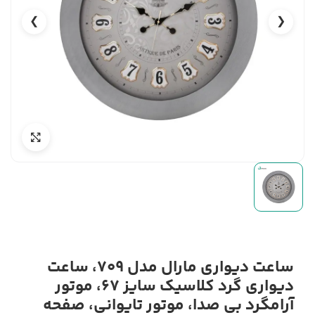
❯
❮
ساعت دیواری مارال مدل 709، ساعت
دیواری گرد کلاسیک سایز 67، موتور
آرامگرد بی صدا، موتور تایوانی، صفحه