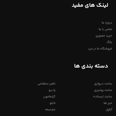
لینک های مفید
درباره ما
تماس با ما
خرید حضوری
بلاگ
فروشگاه ما در ترب
دسته بندی ها
ساعت دیواری
تلفن سلطنتی
ساعت رومیزی
رادیو
ساعت ایستاده
گرامافون
میز ها
تابلو
آباژور
مجسمه