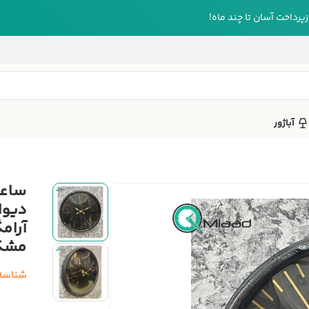
رداخت آسان تا چند ماه!
آباژور
دیوا
آرام
مشکی
شناسه