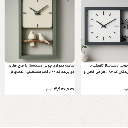
وبی دست‌ساز تلفیقی با
ساعت دیواری چوبی دست‌ساز با طرح هنری
تابلوی هنری پرندگان کد 180، طراحی خاص و
دو پرنده کد 122، قاب مستطیلی | نمادی از
هنری برای نمایش زمان
عشق و آرامش در خانه شما
3,900,000
تومان
تومان