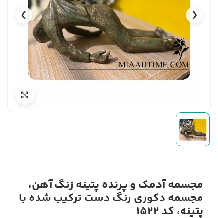
❯
❮
مجسمه آدمک و پرنده پتینه زنگ آهن،
مجسمه دکوری رنگ دست ترکیب شده با
پتینه، کد 1522