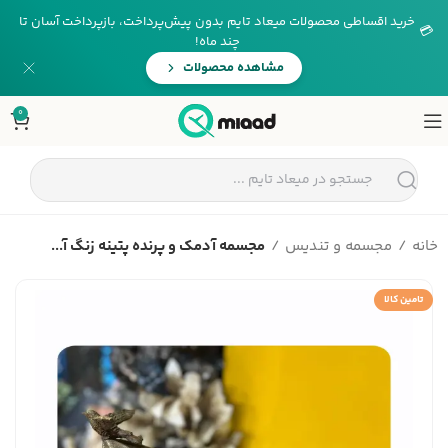
خرید اقساطی محصولات میعاد تایم بدون پیش‌پرداخت، بازپرداخت آسان تا
💳
چند ماه!
مشاهده محصولات
0
خانه
مجسمه و تندیس
مجسمه آدمک و پرنده پتینه زنگ آ...
تامین کالا