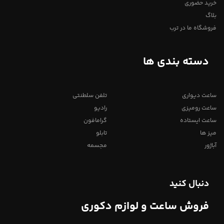
خرید حضوری
بلاگ
فروشگاه ما در ترب
دسته بندی ها
ساعت دیواری
تلفن سلطنتی
ساعت رومیزی
رادیو
ساعت ایستاده
گرامافون
میز ها
تابلو
آباژور
مجسمه
دنبال کنید
فروش ساعت و لوازم دکوری