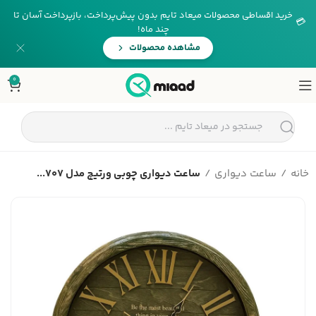
خرید اقساطی محصولات میعاد تایم بدون پیش‌پرداخت، بازپرداخت آسان تا
💳
چند ماه!
مشاهده محصولات
0
خانه
ساعت دیواری
ساعت دیواری چوبی ورتیچ مدل 707...