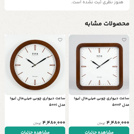
هنوز نظری ثبت نشده است.
محصولات مشابه
س
د
0
ساعت دیواری چوبی مینی‌مال تیوا
ساعت دیواری چوبی مینی‌مال تیوا
مدل 5002
مدل 5001
4,480,000
4,480,000
تومان
تومان
مشاهده جزئیات
مشاهده جزئیات