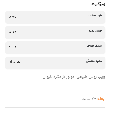
ویژگی‌ها
طرح صفحه
رومی
جنس بدنه
چوبی
سبک طراحی
وینتیج
نحوه نمایش
عقربه ای
چوب روس طبیعی، موتور آرامگرد تایوان
ابعاد:
70 سانت