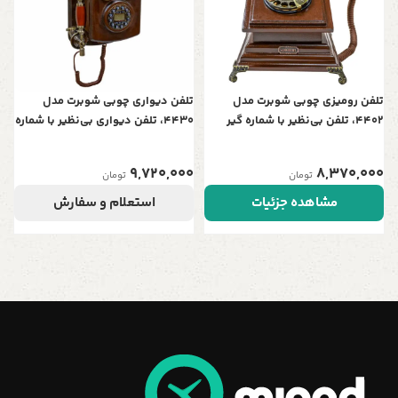
0
آ
ر
تلفن رومیزی چوبی شوبرت مدل
تلفن دیواری چوبی شوبرت مدل
4402، تلفن بی‌نظیر با شماره گیر
4430، تلفن دیواری بی‌نظیر با شماره
چرخشی، تلفن سنتی و خاص و
گیر دکمه ای، تلفن سنتی و خاص و
نوستالژی، وسیله کلیدی برای تزیین
نوستالژی، وسیله کلیدی برای تزیین
9,720,000
8,370,000
تومان
تومان
دکور منزل
دکور منزل
مشاهده جزئیات
استعلام و سفارش