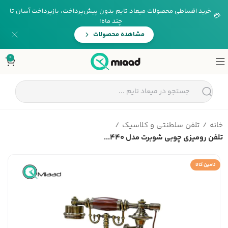
خرید اقساطی محصولات میعاد تایم بدون پیش‌پرداخت، بازپرداخت آسان تا
💳
چند ماه!
مشاهده محصولات
0
خانه
تلفن سلطنتی و کلاسیک
تلفن رومیزی چوبی شوبرت مدل 440...
تامین کالا