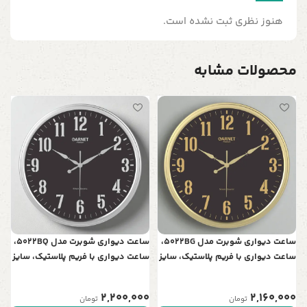
هنوز نظری ثبت نشده است.
محصولات مشابه
س
ن
د
0
پ
ساعت دیواری شوبرت مدل 5022BG،
ساعت دیواری شوبرت مدل 5022BQ،
ساعت دیواری با فریم پلاستیک، سایز
ساعت دیواری با فریم پلاستیک، سایز
45 با اعداد برجسته و موتور آرامگرد،
45 با اعداد برجسته و موتور آرامگرد،
رنگ طلایی
رنگ نقره‌ای
2,200,000
2,160,000
تومان
تومان