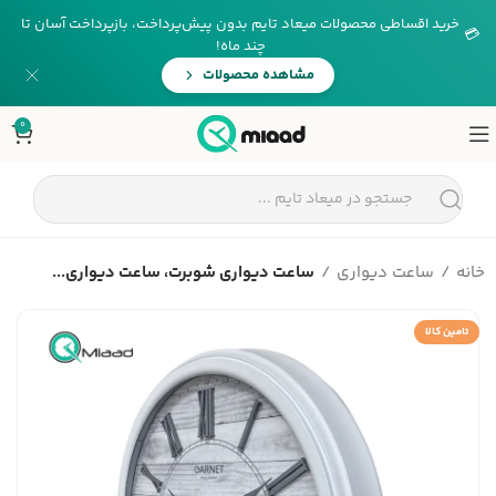
خرید اقساطی محصولات میعاد تایم بدون پیش‌پرداخت، بازپرداخت آسان تا
💳
چند ماه!
مشاهده محصولات
0
خانه
ساعت دیواری
ساعت دیواری شوبرت، ساعت دیواری...
تامین کالا