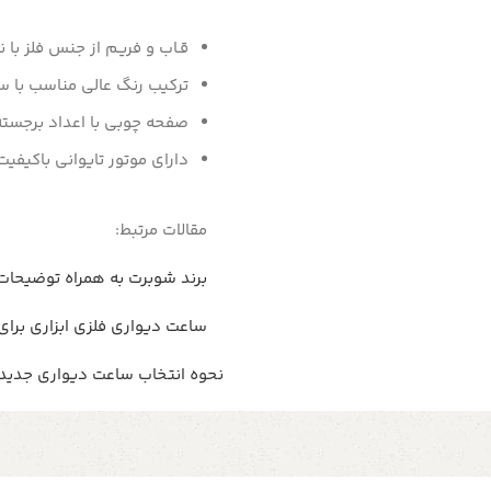
قـاب و فریـم از جنس فلز با ن
ترکیب رنگ عالی مناسب با
صفحه چوبی با اعداد برجسته و
دارای موتور تایوانی باکیفیت
مقالات مرتبط:
برند شوبرت به همراه توضیحات
ساعت دیواری فلزی ابزاری برا
نحوه انتخاب ساعت دیواری جدید 