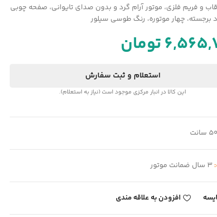
قاب و فریم فلزی، موتور آرام گرد و بدون صدای تایوانی، صفحه چوبی
اد برجسته، چهار موتوره، رنگ طوسی سیلور
6,565,
تومان
استعلام و ثبت سفارش
این کالا در انبار مرکزی موجود است (نیاز به استعلام).
5 سانت
:
3 سال ضمانت موتور
یسه
افزودن به علاقه مندی