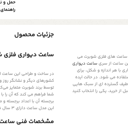
حمل و ن
راهنمای 
جزئیات محصول
ساعت دیواری فلزی شوبرت مدل 310
ساعت های فلزی شوبرت می
ین ساعت از سری
ساعت دیواری
ی با هر اندازه و شکل، برای
تفاده می شود. در حالت ایده
کشورهای دیگر و نشانگر روز و
به طیف گسترده ای از سبک هایی
توسط برند شوبرت متمایز می‌کن
 از خرید، یکی را انتخاب کنید
شما فراهم می کند که آن را با
این مدل ساعت دارای 3 سال ضمانت بدون قید و شرط می باشد.
مشخصات فنی ساعت: