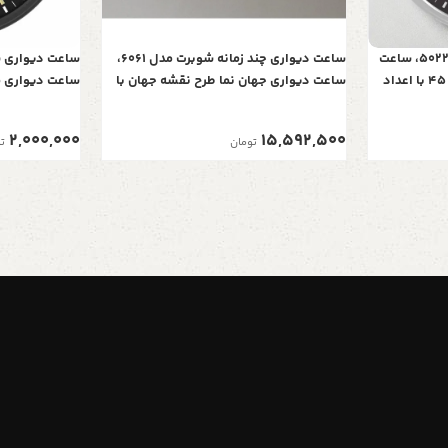
ساعت دیواری شوبرت مدل 5022BQ، ساعت
ساعت دیواری چند زمانه شوبرت مدل 6061،
دیواری با فریم پلاستیک، سایز 45 با اعداد
ساعت دیواری جهان نما طرح نقشه جهان با
ره‌ای
فریم چوبی، ساعت دیواری مناسب هتل،
سانت، موتور خو
صرافی، سالن پذیرایی
تان با گارانتی 5 ساله
2,000,000
15,592,500
تومان
ت