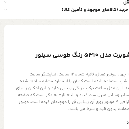
قل
خرید (کالاهای موجود و تأمین کالا)
5 رنگ طوسی سیلور
در ساخت و طراحی این ساعت از چهار موتور فعال، ثانیه شمار، 12 ساعت، نمایشگر ساعت
 شب استفاده شده است که آن را از موارد مشابه ساخته شده
د. این مدل ساعت ترکیب رنگی زیبایی دارد و این امکان را برای
 سایر وسایل منزل ست کنید و البته لازم به ذکر است که صفحه
برجسته آن با اعداد برجسته و طراحی 4 موتور روی آن زیبایی آن را دوچندان کرده است. موتور