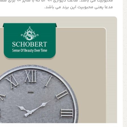
محبوبیت می باشد. سا
مدعا یعنی محبوبیت این برند می باشد.