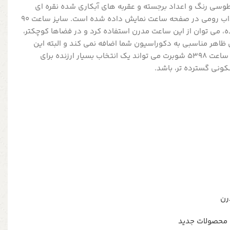
سی رنگ و اعداد برجسته و عقربه های آبکاری شده نقره ای
رنگ است که با فونت بسیار جذاب رومی در صفحه ساعت نمایش داده شده است. سایز ساعت 90
، می توان از این ساعت مدرن استفاده کرد و در فضاها کوچکتر،
ظاهر مناسبی به دکوراسیون شما اضافه نمی کند و البته این
مورد کاملا سلیقه ای است ولی ساعت 5398 شوبرت می تواند یک انتخاب بسیار ارزنده برای
ونی گسترده تر، باشد.
رن
 محصولات جدید