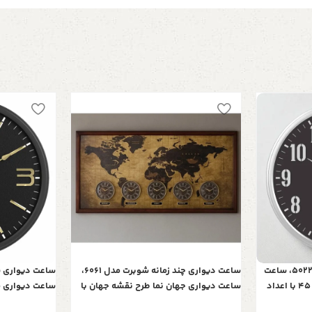
ساعت دیواری شوبرت مدل 5022BQ، ساعت
ساعت دیواری چند زمانه شوبرت مدل 6061،
دیواری با فریم پلاستیک، سایز 45 با اعداد
ساعت دیواری جهان نما طرح نقشه جهان با
ره‌ای
فریم چوبی، ساعت دیواری مناسب هتل،
سانت، موتور خو