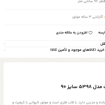
طر: 90 سانتی متر
:
گارانتی 3 ساله موتور
یسه
افزودن به علاقه مندی
قل
خرید (کالاهای موجود و تأمین کالا)
سایز 90
ه و مدرنی دارد، با قاب فلزی است و موتور تایوانی با کیفیت و