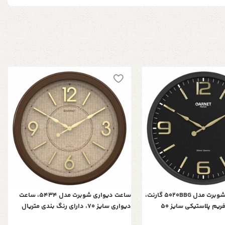
ساعت دیواری شوبرت مدل 5020BBG گارنت،
ساعت دیواری شوبرت مدل 5434، ساعت
ساعت دیواری فریم پلاستیکی سایز 50
دیواری سایز 70، دارای رنگ بندی متریال
رشیدی و آرامگرد برند یانگ
پلاستیک، فونت لاتین برجسته اعداد، دارای