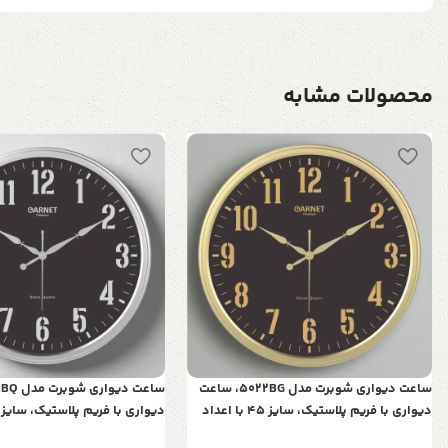
محصولات مشابه
ساعت دیواری شوبرت مدل 5022BG، ساعت
دیواری با فریم پلاستیک، سایز 45 با اعداد
برجسته و موتور آرامگرد، رنگ طلایی
برجسته و موتور آرامگرد، رنگ نق