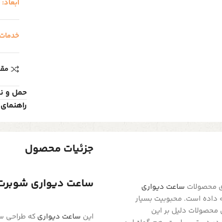
ابعاد:
ق
خدمات
مقا
حمل و ن
راهنمای 
جزئیات محصول
ساعت دیواری شوبرت مدل 5398 
ساعت دیواری
 داده است. محبوبیت بسیار
 محصولات دلیل بر این
این
ساعت دیواری
که طراحی ساد