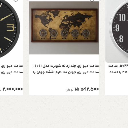
ساعت دیواری شوبرت مدل 5022BQ، ساعت
ساعت دیواری چند زمانه شوبرت مدل 6061،
دیواری با فریم پلاستیک، سایز 45 با اعداد
ساعت دیواری جهان نما طرح نقشه جهان با
ره‌ای
فریم چوبی، ساعت دیواری مناسب هتل،
سانت، موتور خو
صرافی، سالن پذیرایی
تان با گارانتی 5 ساله
2,000,000
15,592,500
تومان
ت