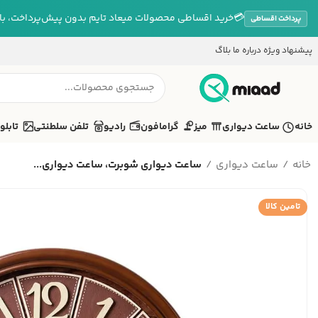
💳
خرید اقساطی محصولات میعاد تایم بدون پیش‌پرداخت، بازپ
پرداخت اقساطی
پیشنهاد ویژه
درباره ما
بلاگ
خانه
ساعت دیواری
میز
گرامافون
رادیو
تلفن سلطنتی
تابلو
خانه
ساعت دیواری
ساعت دیواری شوبرت، ساعت دیواری...
تامین کالا