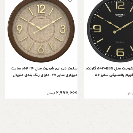
ساعت دیواری شوبرت مدل 5020BBG گارنت،
ساعت دیواری شوبرت مدل 5434، ساعت
ساعت دیواری فریم پلاستیکی سایز 50
دیواری سایز 70، دارای رنگ بندی متریال
رشیدی و آرامگرد برند یانگ
پلاستیک، فونت لاتین برجسته اعداد، دارای
موتور آرامگرد خورشیدی، رنگ فندقی
2,970,000
ومان
تومان