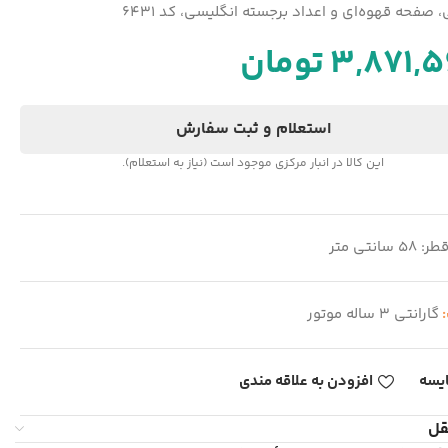
، صفحه قهوه‌ای و اعداد برجسته انگلیسی، کد 6431
3,871,
تومان
استعلام و ثبت سفارش
این کالا در انبار مرکزی موجود است (نیاز به استعلام).
طر: 58 سانتی متر
:
گارانتی 3 ساله موتور
یسه
افزودن به علاقه مندی
قل