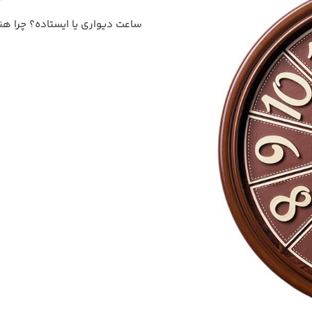
ساعت دیواری یا ایستاده؟ چرا هنو