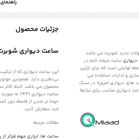
راهنمای 
جزئیات محصول
ساعت دیواری شوبرت ب
ات جدید شوبرت می باشد.
دیواری
سایت میعاد تایم در
مله لوازمی است که برای تزئین
این ساعت دیواری که از ترکیب
اری و ادارات استفاده می
بی‌نظیری دارد. همچنین موتور
عت های دیواری امروزه در سبک
محصول می باشد. البته اکثر س
عت دیواری مناسب برای نیازها
ساعت دیواری 
خوانا تر شدن از فاصله دور کم
ثبت سفارش کنید.
مقالات مرتبط:
ساعت ها، ابزاری مهم فراتر از 