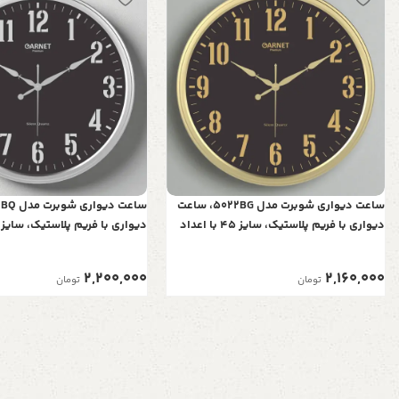
ساعت دیواری شوبرت مدل 5022BG، ساعت
دیواری با فریم پلاستیک، سایز 45 با اعداد
برجسته و موتور آرامگرد، رنگ طلایی
برجسته و موتور آرامگرد، رنگ نق
2,200,000
2,160,000
تومان
تومان