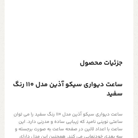
جزئیات محصول
ساعت دیواری سیکو آذین مدل 110 رنگ
سفید
ساعت دیواری سیکو آذین مدل 110 رنگ سفید را می توان
ساعتی نوینی نامید که زیبایی ساده و مدرنی دارد. این
ساعت با اعداد لاتین در صفحه ساعت به صورت برجسته و
سه بعدی خودنمایی می کند. همچنین این مدل دارای