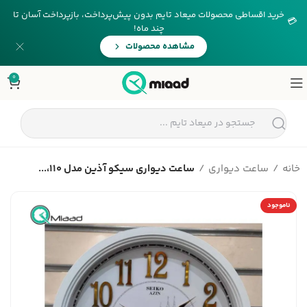
خرید اقساطی محصولات میعاد تایم بدون پیش‌پرداخت، بازپرداخت آسان تا
💳
چند ماه!
مشاهده محصولات
0
خانه
ساعت دیواری
ساعت دیواری سیکو آذین مدل 110،...
ناموجود