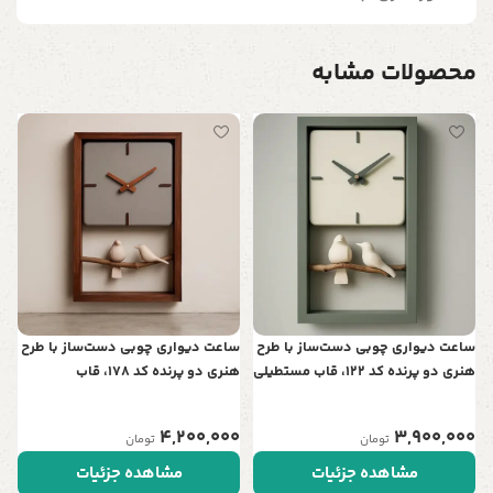
محصولات مشابه
س
ت
ن
0
ساعت دیواری چوبی دست‌ساز با طرح
ساعت دیواری چوبی دست‌ساز با طرح
هنری دو پرنده کد 122، قاب مستطیلی
هنری دو پرنده کد 178، قاب
| نمادی از عشق و آرامش در خانه شما
مستطیلی | نمادی از عشق و آرامش
در خانه شما
4,200,000
3,900,000
تومان
تومان
مشاهده جزئیات
مشاهده جزئیات