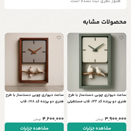
هنوز نظری ثبت نشده است.
محصولات مشابه
س
ت
ن
0
ساعت دیواری چوبی دست‌ساز با طرح
ساعت دیواری چوبی دست‌ساز با طرح
هنری دو پرنده کد 122، قاب مستطیلی
هنری دو پرنده کد 178، قاب
| نمادی از عشق و آرامش در خانه شما
مستطیلی | نمادی از عشق و آرامش
در خانه شما
4,200,000
3,900,000
تومان
تومان
مشاهده جزئیات
مشاهده جزئیات