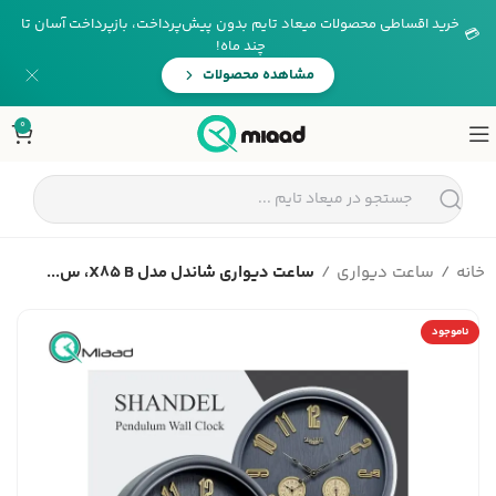
خرید اقساطی محصولات میعاد تایم بدون پیش‌پرداخت، بازپرداخت آسان تا
💳
چند ماه!
مشاهده محصولات
0
خانه
ساعت دیواری
ساعت دیواری شاندل مدل X85 B، س...
ناموجود