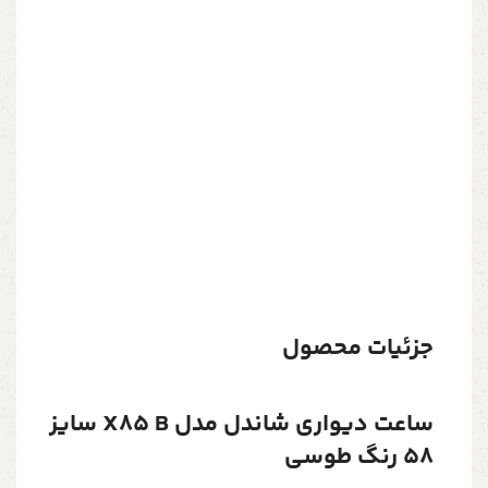
جزئیات محصول
ساعت دیواری شاندل مدل X85 B سایز
58 رنگ طوسی