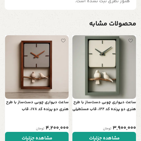
هنوز نظری ثبت نشده است.
محصولات مشابه
س
ت
ن
0
ساعت دیواری چوبی دست‌ساز با طرح
ساعت دیواری چوبی دست‌ساز با طرح
هنری دو پرنده کد 122، قاب مستطیلی
هنری دو پرنده کد 178، قاب
| نمادی از عشق و آرامش در خانه شما
مستطیلی | نمادی از عشق و آرامش
در خانه شما
4,200,000
3,900,000
تومان
تومان
مشاهده جزئیات
مشاهده جزئیات