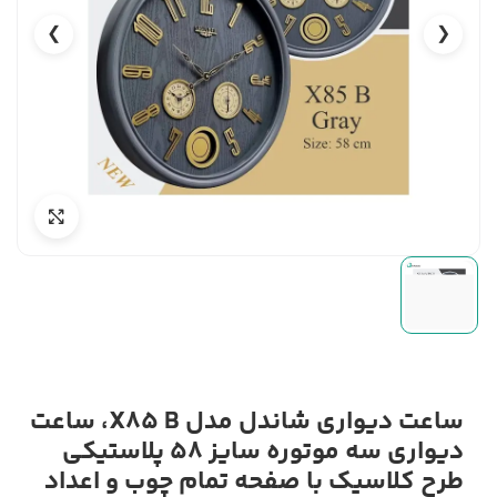
❯
❮
ساعت دیواری شاندل مدل X85 B، ساعت
دیواری سه موتوره سایز 58 پلاستیکی
طرح کلاسیک با صفحه تمام چوب و اعداد