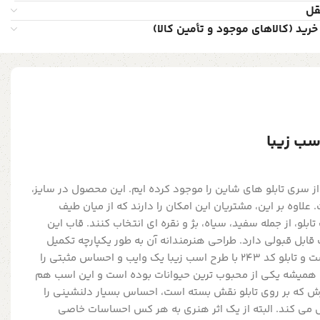
قل
خرید (کالاهای موجود و تأمین کالا)
ز سری تابلو های شاین را موجود کرده ایم. این محصول در سایز،
ست. علاوه بر این، مشتریان این امکان را دارند که از میان طیف
ابلو، از جمله سفید، سیاه، بژ و نقره ای انتخاب کنند. قاب این
که کیفیت قابل قبولی دارد. طراحی هنرمندانه آن به طور یکپارچه تکمیل
کننده هر فضای خالی دیوار است و تابلو کد 243 با طرح اسب زیبا یک وایب و احساس مثبتی را
 همیشه یکی از محبوب ترین حیوانات بوده است و این اسب هم
رش که بر روی تابلو نقش بسته است، احساس بسیار دلنشینی را
قل می کند. البته از یک اثر هنری به هر کس احساسات خاصی