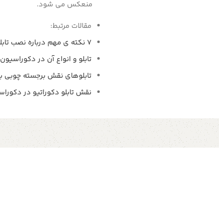
منعکس می شود.
مقالات مرتبط:
7 نکته ی مهم درباره نصب تابلو
تابلو و انواع آن در دکوراسیون 
تابلوهای نقش برجسته چوبی به
نقش تابلو دکوراتیو در دکوراس