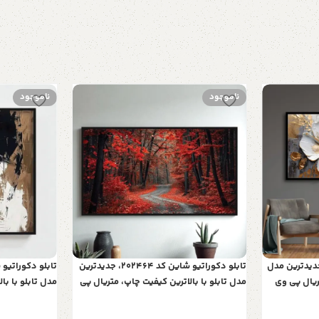
ناموجود
ناموجود
کوراتیو شاین کد 702، جدیدترین مدل
تابلو دکوراتیو شاین کد 202464، جدیدترین
تریال پی وی
مدل تابلو با بالاترین کیفیت چاپ، متریال پی
مدل تابلو با با
و هنری با
وی سی قاب، تابلو زیبا و جذاب، تابلو هنری با
100x100،
تشو طرح
کیفیت فوق العاده و قابل شستشو طرح
با کیفیت فوق 