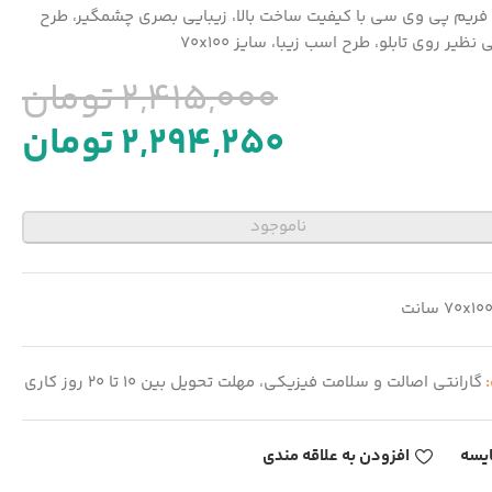
با فریم پی وی سی با کیفیت ساخت بالا، زیبایی بصری چشمگیر، طرح
نظیر روی تابلو، طرح اسب زیبا، سایز 70x100
2,415,000
تومان
2,294,250
تومان
ناموجود
70x10 سانت
:
گارانتی اصالت و سلامت فیزیکی، مهلت تحویل بین 10 تا 20 روز کاری
یسه
افزودن به علاقه مندی