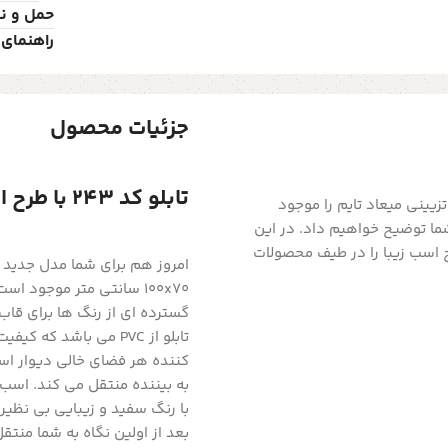
حمل و ن
راهنمای 
جزئیات محصول
تابلو کد 243 با طرح اسب زیبا
یینی میعاد تایم را موجود
شما توضیح خواهیم داد. در این
امروز هم برای شما مدل جدید ا
100x70 سانتی متر موجود ا
گسترده ای از رنگ ها برای قاب ت
تابلو از PVC می باشد 
به بیننده منتقل می کند. اسب
با رنگ سفید و زیبایی بی نظی
بعد از اولین نگاه به شما منت