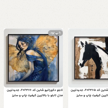
ناموجود
تابلو دکوراتیو شاین کد 202465، جدیدترین
تابلو دکوراتیو شاین کد 202466، جدیدترین
لاترین کیفیت چاپ و سایز
مدل تابلو با بالاترین کیفیت چاپ و سایز
 متریال پی وی سی قاب، تابلو هنری
100x100، متریال پی وی سی قاب، تابلو هنری
العاده و قابل شستشو طرح
با کیفیت فوق العاده و قابل شستشو طرح