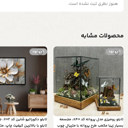
هنوز نظری ثبت نشده است.
محصولات مشابه
ناموجود
ناموجود
تابلو رومیزی مدل پروانه کد 840، مجسمه
تابلو د
بسیار زیبا مکعب طرح پروانه با متریال چوب
تابلو با بالاترین کیفیت چاپ، م