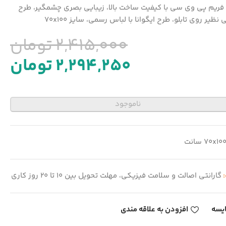
با فریم پی وی سی با کیفیت ساخت بالا، زیبایی بصری چشمگیر، طرح
نظیر روی تابلو، طرح ایگوانا با لباس رسمی، سایز 70x100
2,415,000
تومان
2,294,250
تومان
ناموجود
70x10 سانت
:
گارانتی اصالت و سلامت فیزیکی، مهلت تحویل بین 10 تا 20 روز کاری
یسه
افزودن به علاقه مندی