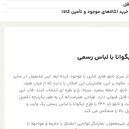
قل
خرید (کالاهای موجود و تأمین کالا)
ز سری تابلو های شاین را موجود کرده ایم. این محصول در سایز،
ست. علاوه بر این، مشتریان این امکان را دارند که از میان طیف
ابلو، از جمله سفید، سیاه، بژ و نقره ای انتخاب کنند. قاب این
که کیفیت قابل قبولی دارد. طراحی هنرمندانه آن به طور یکپارچه تکمیل
کننده هر فضای خالی دیوار است و تابلو کد 246 با طرح ایگوانا با لباس رسمی یک وایب و
 بالا را منعکس می کند.
 غیرمعمول، نمایانگر توانایی انطباق با محیط و مواجهه با