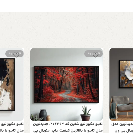
ناموجود
ناموجود
کوراتیو شاین کد 702، جدیدترین مدل
تابلو دکوراتیو شاین کد 202464، جدیدترین
تریال پی وی
مدل تابلو با بالاترین کیفیت چاپ، متریال پی
مدل تابلو با با