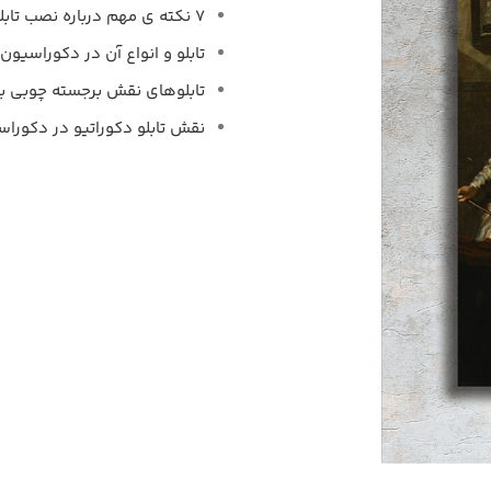
7 نکته ی مهم درباره نصب تابلو
تابلو و انواع آن در دکوراسیون 
تابلوهای نقش برجسته چوبی به
نقش تابلو دکوراتیو در دکوراس