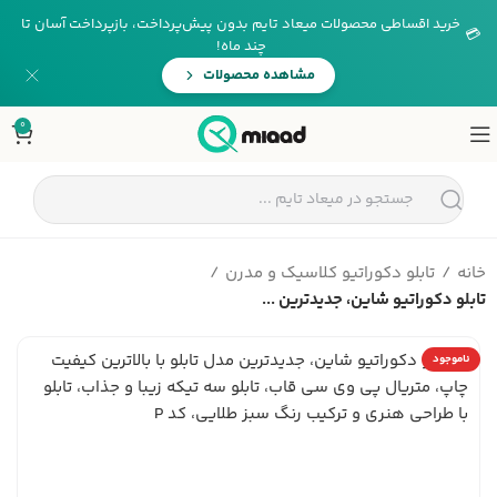
خرید اقساطی محصولات میعاد تایم بدون پیش‌پرداخت، بازپرداخت آسان تا
💳
چند ماه!
مشاهده محصولات
0
خانه
تابلو دکوراتیو کلاسیک و مدرن
تابلو دکوراتیو شاین، جدیدترین ...
ناموجود