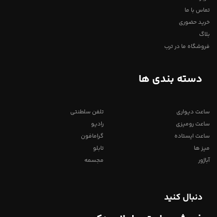
تماس با ما
خرید حضوری
بلاگ
فروشگاه ما در ترب
دسته بندی ها
ساعت دیواری
تلفن سلطنتی
ساعت رومیزی
رادیو
ساعت ایستاده
گرامافون
میز ها
تابلو
آباژور
مجسمه
دنبال کنید