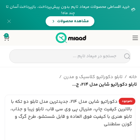
خرید اقساطی محصولات میعاد تایم بدون پیش‌پرداخت، بازپرداخت آسان تا
💳
چند ماه!
مشاهده محصولات
0
خانه
تابلو دکوراتیو کلاسیک و مدرن
تابلو دکوراتیو شاین مدل 214، ج...
ناموجود