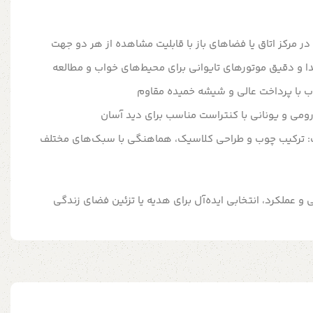
 مرکز اتاق یا فضاهای باز با قابلیت مشاهده از هر دو جهت
دا و دقیق موتورهای تایوانی برای محیط‌های خواب و مطالعه
ب با پرداخت عالی و شیشه خمیده مقاوم
رومی و یونانی با کنتراست مناسب برای دید آسان
 ترکیب چوب و طراحی کلاسیک، هماهنگی با سبک‌های مختلف
 و عملکرد، انتخابی ایده‌آل برای هدیه یا تزئین فضای زندگی