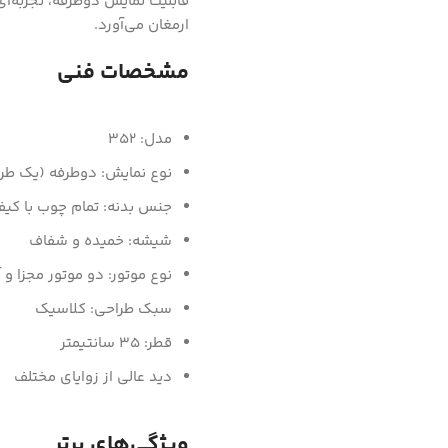
قابلیت نمایش دوطرفه، تجربه‌ای
ارمغان می‌آورد.
مشخصات فنی
مدل: 352
نوع نمایش: دوطرفه (یک طرف
جنس بدنه: تمام چوب با کیف
شیشه: خمیده و شفاف
نوع موتور: دو موتور مجزا و آرامگرد (Silent
سبک طراحی: کلاسیک
قطر: 35 سانتیمتر
دید عالی از زوایای مختلف
ویژگی‌های برتر