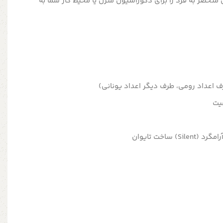
 منحصر به فرد را برای دکوراسیون منزل یا محیط کار شما به
 اعداد رومی، طرف دیگر اعداد یونانی)
یت
) ساخت تایوان