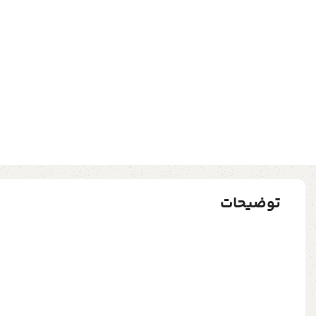
توضیحات