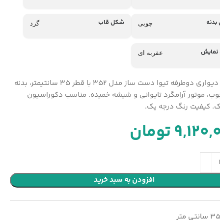
بدنه
شکل قاب
چوبی
گرد
 نمایش
عقربه ای
ساعت دیواری دوطرفه تیوا دست ساز مدل 352 با قطر 35 سانتیمتر، بدنه
وب، موتور آرامگرد تایوانی و شیشه خمیده. مناسب دکوراسیون
. کیفیت رنگ درجه یک.
9,120,
تومان
افزودن به سبد خرید
3 سانتی متر