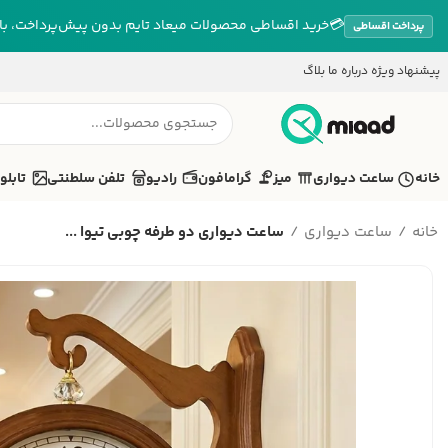
💳
خرید اقساطی محصولات میعاد تایم بدون پیش‌پرداخت، بازپ
پرداخت اقساطی
پیشنهاد ویژه
درباره ما
بلاگ
خانه
ساعت دیواری
میز
گرامافون
رادیو
تلفن سلطنتی
تابلو
خانه
ساعت دیواری
ساعت دیواری دو طرفه چوبی تیوا ...