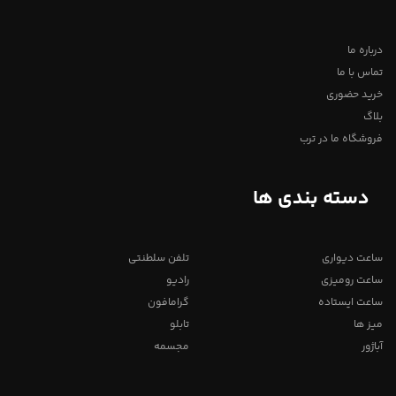
درباره ما
تماس با ما
خرید حضوری
بلاگ
فروشگاه ما در ترب
دسته بندی ها
ساعت دیواری
تلفن سلطنتی
ساعت رومیزی
رادیو
ساعت ایستاده
گرامافون
میز ها
تابلو
آباژور
مجسمه