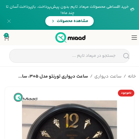
خرید اقساطی محصولات میعاد تایم بدون پیش‌پرداخت، بازپرداخت آسان تا
💳
چند ماه!
مشاهده محصولات
0
خانه
ساعت دیواری
ساعت دیواری تورنتو مدل 305، سا...
ناموجود