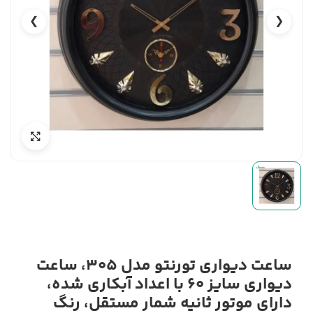
❯
❮
ساعت دیواری تورنتو مدل 305، ساعت
دیواری سایز 60 با اعداد آبکاری شده،
دارای موتور ثانیه شمار مستقل، رنگ