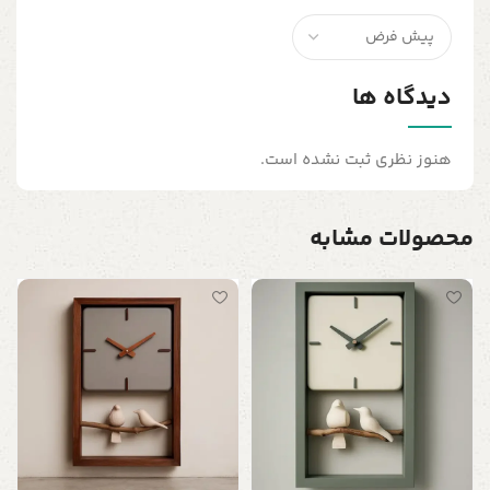
دیدگاه ها
هنوز نظری ثبت نشده است.
محصولات مشابه
س
ت
ن
0