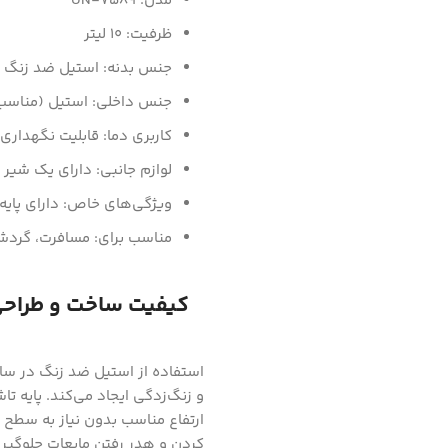
مدل: UN-7589
ظرفیت: 10 لیتر
جنس بدنه: استیل ضد زنگ و
جنس داخلی: استیل (مناسب
کاربری دما: قابلیت نگهداری
لوازم جانبی: دارای یک شیر 
ویژگی‌های خاص: دارای پای
مناسب برای: مسافرت، گردش
کیفیت ساخت و طراحی
استفاده از استیل ضد زنگ در ساخت
و زنگ‌زدگی ایجاد می‌کند. پایه ت
ارتفاع مناسب بدون نیاز به سطح 
کردن و هدر رفتن مایعات جلوگیری