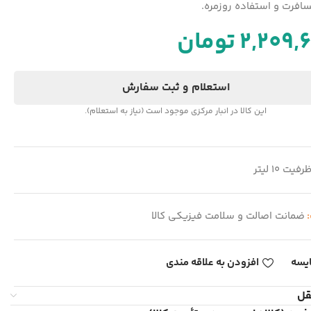
سافرت و استفاده روزمره.
2,209,
تومان
استعلام و ثبت سفارش
این کالا در انبار مرکزی موجود است (نیاز به استعلام).
رفیت 10 لیتر
:
ضمانت اصالت و سلامت فیزیکی کالا
یسه
افزودن به علاقه مندی
قل