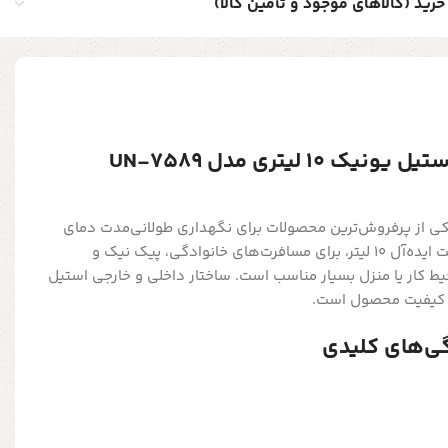
خرید (کالاهای موجود و تأمین کالا)
1 لیتری مدل UN-7589
ن یونیک مدل UN-7589 یکی از پرفروش‌ترین محصولات برای نگهداری طولانی‌مدت دمای
مایعات است. این کلمن با ظرفیت ایده‌آل 10 لیتر، برای مسافرت‌های خانوادگی، پیک نیک و
ط کار یا منزل بسیار مناسب است. ساختار داخلی و خارجی استیل
 کیفیت محصول است.
ی‌های کلیدی