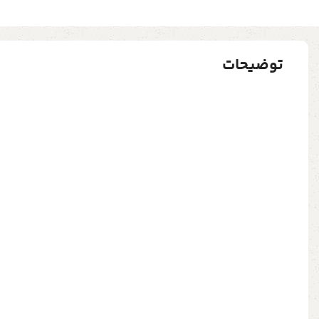
توضیحات