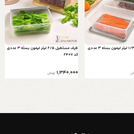
ظرف مستطیل 1/3 لیتر لیمون بسته 3 عددی
ظرف مستطیل 2/5 لیتر لیمون بسته 3 عددی
کد 2407
1,340,000
ان
تومان