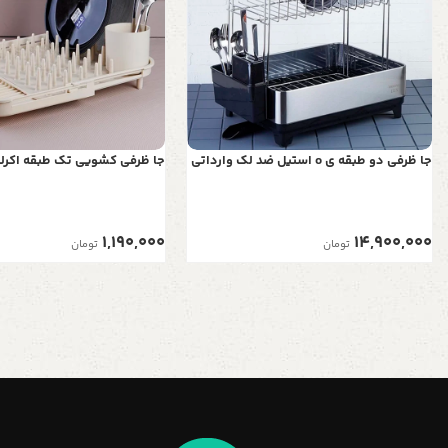
جا ظرفی دو طبقه ی o استیل ضد لک وارداتی
جا ظرفی کشویی تک طبقه اکرل
1,190,000
14,900,000
تومان
تومان