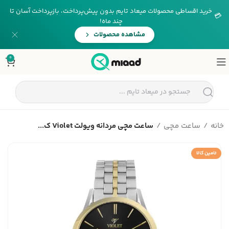
خرید اقساطی محصولات میعاد تایم بدون پیش‌پرداخت، بازپرداخت آسان تا
💳
چند ماه!
مشاهده محصولات
0
خانه
ساعت مچی
ساعت مچی مردانه ویولت Violet ک...
تامین کالا