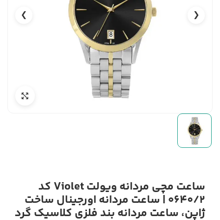
❯
❮
ساعت مچی مردانه ویولت Violet کد
0640/2 | ساعت مردانه اورجینال ساخت
ژاپن، ساعت مردانه بند فلزی کلاسیک گرد