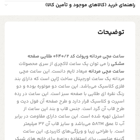
راهنمای خرید (کالاهای موجود و تأمین کالا)
توضیحات
ساعت مچی مردانه ویولت کد 0640/2 طلایی صفحه
مشکی
را می توان یک ساعت لاکچری از سری محصولات
ساعت مچی مردانه
میعاد تایم دانست. این ساعت مچی
مردانه یک ساعت اورجینال ساخت ژاپن است که دارای بند
فلزی کلاسیک می‌باشد. این ساعت دو موتوره بوده و دو
رنگ نقره ای طلایی با صفحه سبز است. این ساعت در رده
اسپرت و کلاسیک قرار دارد و طرح صفحه آن فول دیت و
طرح قاب آن گرد است. جنس قاب و بند این ساعت از
استیل تهیه شده است. این ساعت دارای مقاومت در برابر
آب تا عمق 5ATM می‌باشد و سایز قاب آن 32 میلیمتر
است. با طراحی زیبا و ویژگی‌های کاربردی، این ساعت
گزینه مناسبی برای استفاده روزمره برای خانم های شیک