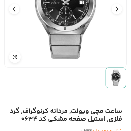
❯
❮
ساعت مچی ویولت, مردانه کرنوگراف, گرد
فلزی, استیل صفحه مشکی کد 0634