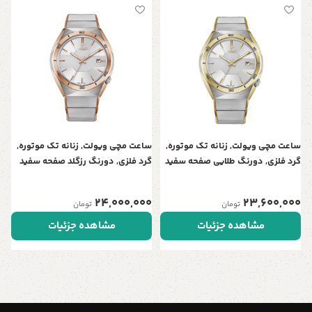
س
،
خ
0
ساعت مچی ویولت, زنانه تک موتوره,
ساعت مچی ویولت, زنانه تک موتوره,
گرد فلزی, دورنگ طلایی صفحه سفید
گرد فلزی, دورنگ رزگلد صفحه سفید
کد 0633/2
کد 0633/2
24,000,000
23,600,000
تومان
تومان
مشاهده جزئیات
مشاهده جزئیات