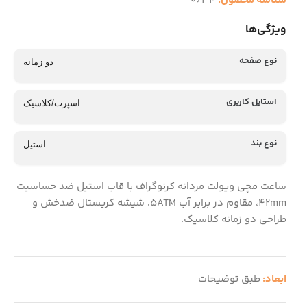
شناسه محصول:
0634
ویژگی‌ها
نوع صفحه
دو زمانه
استایل کاربری
اسپرت/کلاسیک
نوع بند
استیل
ساعت مچی ویولت مردانه کرنوگراف با قاب استیل ضد حساسیت
42mm، مقاوم در برابر آب 5ATM، شیشه کریستال ضدخش و
طراحی دو زمانه کلاسیک.
ابعاد:
طبق توضیحات