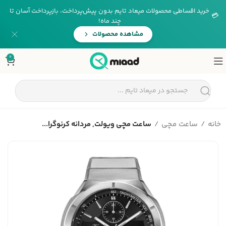
خرید اقساطی محصولات میعاد تایم بدون پیش‌پرداخت، بازپرداخت آسان تا
💳
چند ماه!
مشاهده محصولات
0
خانه
ساعت مچی
ساعت مچی ویولت, مردانه کرنوگرا...