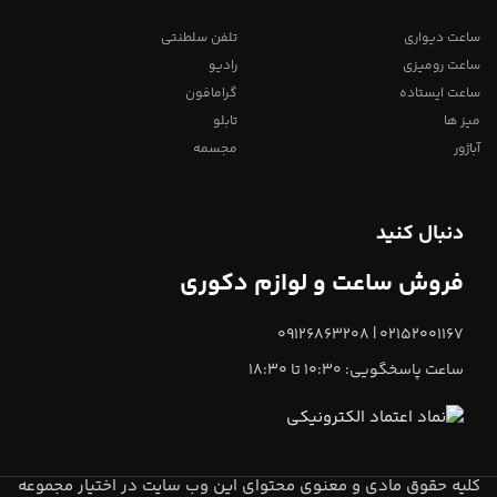
ساعت دیواری
تلفن سلطنتی
ساعت رومیزی
رادیو
ساعت ایستاده
گرامافون
میز ها
تابلو
آباژور
مجسمه
دنبال کنید
فروش ساعت و لوازم دکوری
02152001167 | 09126863208
ساعت پاسخگویی: 10:30 تا 18:30
کلیه حقوق مادی و معنوی محتوای این وب سایت در اختیار مجموعه