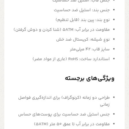
جنس قاب: استیل ضد حساسیت
جنس بند: استیل ضد حساسیت
نوع بند: پین بند (قابل تنظیم)
مقاومت در برابر آب: 5ATM (شنا کردن و دوش گرفتن)
نوع شیشه: کریستال ضد خش
سایز قاب: 42 میلی‌متر
استاندارد ساخت: RoHS (عاری از مواد مضر)
ویژگی‌های برجسته
طراحی دو زمانه (کرنوگراف) برای اندازه‌گیری فواصل
زمانی
جنس استیل ضد حساسیت برای پوست‌های حساس
مقاومت در برابر آب تا عمق 50 متر (5ATM)