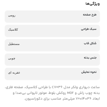
ویژگی‌ها
طرح صفحه
رومی
سبک طراحی
کلاسیک
شکل قاب
مستطیل
جنس بدنه
چوبی
نحوه نمایش
عقربه ای
ساعت دیواری ولکر مدل C7036 با طراحی کلاسیک، صفحه فلزی،
بدنه چوب راش و MDF روکش بلوط، موتور تایوانی بی‌صدا و
ابعاد ۳۶×۱۴×۷۰ میلی‌متر. مناسب برای دکوراسیون.