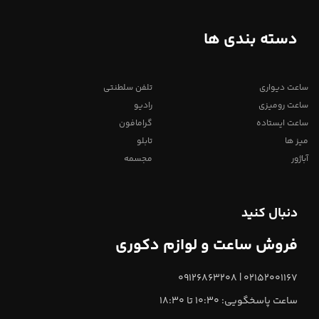
دسته بندی ها
ساعت دیواری
تلفن سلطنتی
ساعت رومیزی
رادیو
ساعت ایستاده
گرامافون
میز ها
تابلو
آباژور
مجسمه
دنبال کنید
فروش ساعت و لوازم دکوری
02152001167 | 09126863208
ساعت پاسخگویی: 10:30 تا 18:30