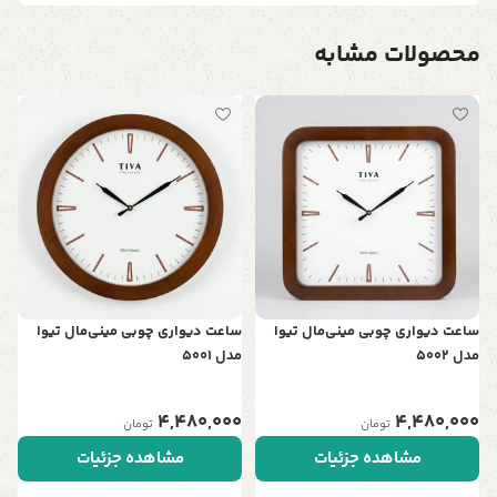
محصولات مشابه
س
د
0
ساعت دیواری چوبی مینی‌مال تیوا
ساعت دیواری چوبی مینی‌مال تیوا
مدل 5002
مدل 5001
4,480,000
4,480,000
تومان
تومان
مشاهده جزئیات
مشاهده جزئیات