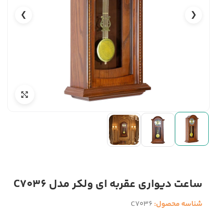
❯
❮
ساعت دیواری عقربه ای ولکر مدل C7036
شناسه محصول:
C7036