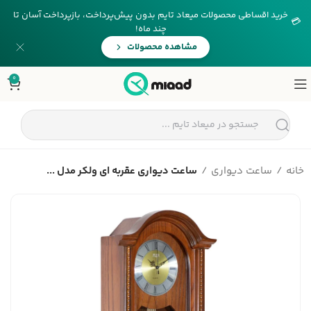
خرید اقساطی محصولات میعاد تایم بدون پیش‌پرداخت، بازپرداخت آسان تا
💳
چند ماه!
مشاهده محصولات
0
خانه
ساعت دیواری
ساعت دیواری عقربه ای ولکر مدل ...