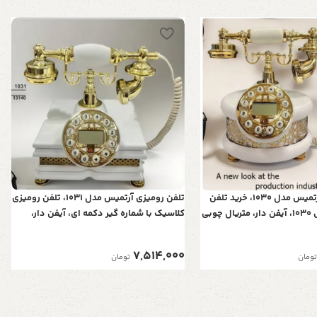
تلفن رومیزی آرتمیس مدل 1030، خرید تلفن
تلفن رومیزی آرتمیس مدل 1031، تلفن رومیزی
رومیزی آرتمیس 1030، آیفن دار، متریال چوبی
کلاسیک با شماره گیر دکمه ای، آیفن دار،
دارای کالر آیدی، رنگ سفید
متریال چوبی تلفن و همچنین دارای کالر
آیدی، رنگ سفید
7,514,000
تومان
تومان