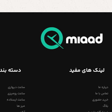
لینک های مفید
دسته بند
درباره ما
ساعت دیواری
تماس با ما
ساعت رومیزی
خرید حضوری
ساعت ایستاده
بلاگ
میز ها