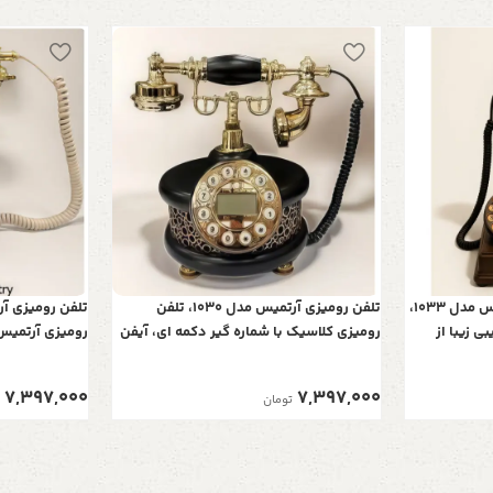
تلفن کلاسیک و دکوراتیو آرتمیس مدل 1033،
تلفن رومیزی آرتمیس مدل 1030، تلفن
ی زیبا از
رومیزی کلاسیک با شماره گیر دکمه ای، آیفن
ی اصیل
دار، متریال چوبی تلفن و همچنین دارای کالر
تلفن و همچنین 
آیدی، رنگ مشکی
7,397,000
7,397,000
تومان