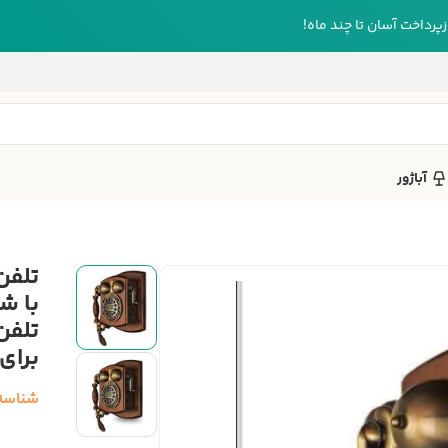
رداخت آسان تا چند ماه!
آباژور
با ش
تلفن
برای 
شناسه