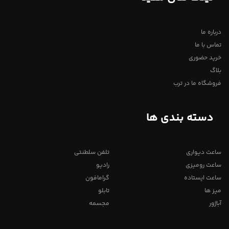
درباره ما
تماس با ما
خرید حضوری
بلاگ
فروشگاه ما در ترب
دسته بندی ها
ساعت دیواری
تلفن سلطنتی
ساعت رومیزی
رادیو
ساعت ایستاده
گرامافون
میز ها
تابلو
آباژور
مجسمه