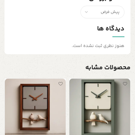
دیدگاه ها
هنوز نظری ثبت نشده است.
محصولات مشابه
س
ت
ن
0