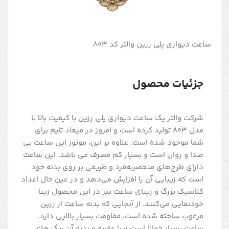
ساعت دیواری پلی رزین والتر کد 803
جزئیات محصول
شرکت والتر یک ساعت دیواری پلی رزین با کیفیت بالا با
مدل 803 تولید کرده است و امروز در میعاد تایم برای
شما موجود شده است. علاوه بر این، موتور این ساعت بی
صدا و روان است و بسیار کم مصرف می باشد. این ساعت
دارای طرح‌های منحصربه‌فرد و ظریفی بر روی بدنه خود
است که زیبایی آن را افزایش می‌دهد و در عین حال اعداد
کلاسیک بزرگ و زیبای ساعت نیز در این محصول زیبا
خودنمایی می‌کنند. از آنجایی که بدنه ساعت از رزین
مرغوب ساخته شده است، مقاومت بسیار بالایی دارد.
ساعت بسیار خوانا است زیرا عقربه و بدنه آن رنگ های