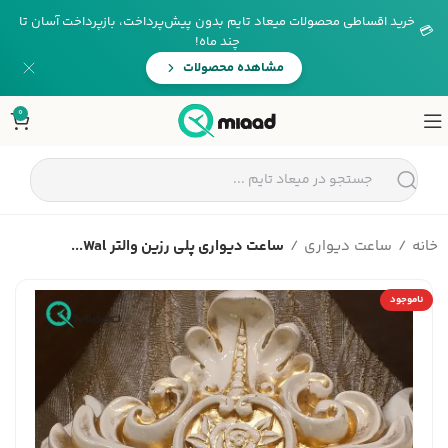
خرید اقساطی محصولات میعاد تایم بدون پیش‌پرداخت، بازپرداخت آسان تا
💳
چند ماه!
مشاهده محصولات
0
خانه
ساعت دیواری
ساعت دیواری پلی رزین والتر Wal...
ناموجود