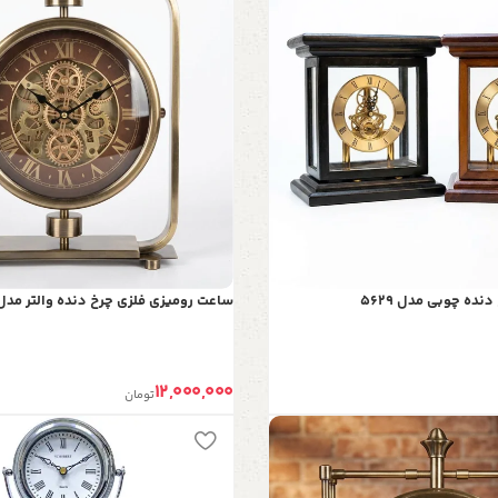
ده چوبی مدل 5629
ساعت رومیزی فلزی چرخ دنده والتر مدل 178
12,000,000
تومان