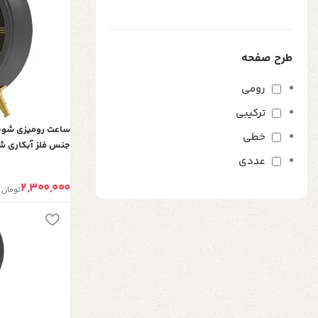
طرح صفحه
رومی
ترکیبی
خطی
جنس فلز آبکاری شده
عددی
میز کنسول، رنگ 
2,300,000
تومان