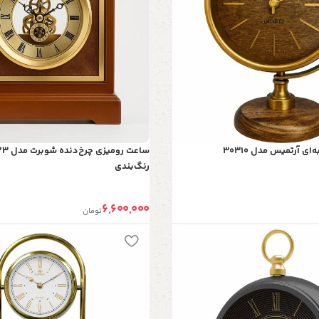
ی آرتمیس مدل 30310
رنگ‌بندی
6,600,000
تومان