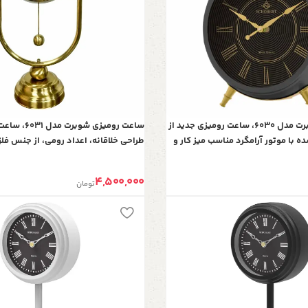
ساعت رومیزی شوبرت مدل 6030، ساعت رومیزی جدید از
ساعت رومیزی شو
 با موتور آرامگرد مناسب میز کار و
طراحی خلاقانه، اعداد رومی، از جنس فلز 
مشکی
مناسب میز کار و میز کنسول، رنگ طلای
4,500,000
تومان