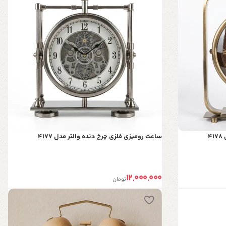
4
ساعت رومیزی فلزی چرخ دنده والتر مدل 4177
12,000,000
تومان