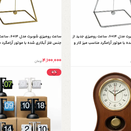
ساعت رومیزی شوبرت مدل 6014، ساعت رومیزی جدید از
ساعت رومیزی شو
 با موتور آرامگرد مناسب میز کار و
جنس فلز آبکاری شده با موتور آرامگرد م
ره ای
میز کنسول، رنگ طلایی
4,100,000
تومان
5٪