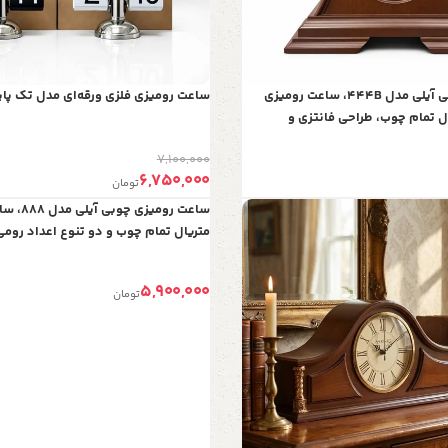
ساعت رومیزی چوبی آیلی مدل 444B، ساعت رومیزی
ساعت رومیزی فلزی ورقه‌ای مدل تک پای
ال تمام چوب، طراحی فانتزی و
، اعداد لاتین
7,100,000
6,750,000
تومان