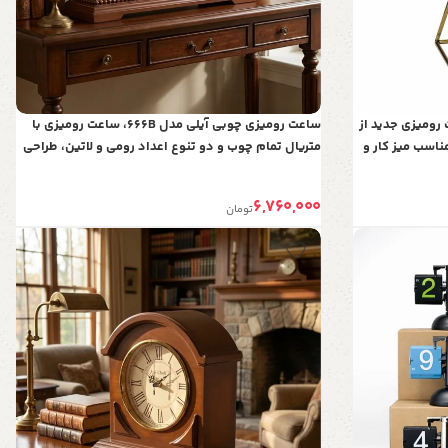
برت مدل 6014، ساعت رومیزی جدید از
ساعت رومیزی چوبی آیلی مدل 666B، ساعت رومیزی با
ناسب میز کار و
متریال تمام چوب و دو تنوع اعداد رومی و لاتین، طراحی
فانتزی و مینیمال، موتور آرامگرد و 2 سال ضمانت، اعداد
لاتین
6,760,000
تومان