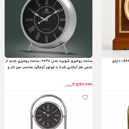
ساعت رومیزی چرخ‌دنده شوبرت مدل 5623 | دارای
ساعت رومیزی شوبرت مدل 6030، ساعت رومیزی جدید از
جنس فلز آبکاری شده با موتور آرامگرد مناسب میز کار و
میز کنسول
2,560,000
تومان