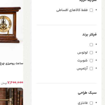
شرایط خرید
فقط کالاهای اقساطی
فیلتر برند
لوتوس
شوبرت
ساعت رومیزی چرخ دن
آرتمیس
7,200,000
تومان
سبک طراحی
فانتزی