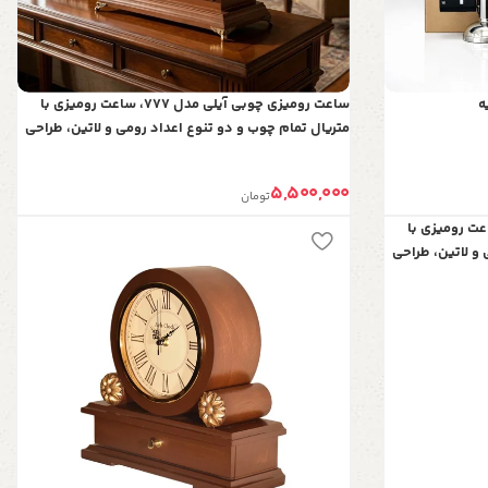
ه
ساعت رومیزی چوبی آیلی مدل 777، ساعت رومیزی با
متریال تمام چوب و دو تنوع اعداد رومی و لاتین، طراحی
فانتزی و مینیمال، موتور آرامگرد و 2 سال ضمانت، اعداد
رومی
5,500,000
تومان