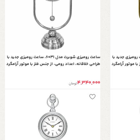
برت مدل 6031، ساعت رومیزی جدید با
ساعت رومیزی شوبرت مدل 6031، ساعت رومیزی جدید با
با موتور آرامگرد
طراحی خلاقانه، اعداد رومی، از جنس فلز با موتور آرامگرد
ی
مناسب میز کار و میز کنسول، رنگ نقره ای
4,340,000
تومان