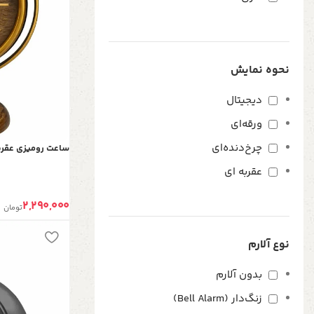
نحوه نمایش
دیجیتال
ورقه‌ای
چرخ‌دنده‌ای
ساعت رومیزی عقربه‌ا
عقربه ای
2,290,000
تومان
نوع آلارم
بدون آلارم
زنگ‌دار (Bell Alarm)