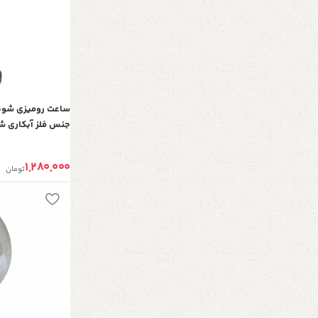
جنس فلز آبکاری شده
میز کنسول، رنگ
1,280,000
تومان