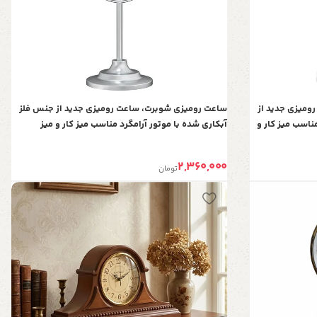
ت مدل 6011، ساعت رومیزی جدید از
ساعت رومیزی شوبرت، ساعت رومیزی جدید از جنس فلز
ناسب میز کار و
آبکاری شده با موتور آرامگرد مناسب میز کار و میز
کنسول، رنگ نقره‌ای کد 6010
2,360,000
تومان