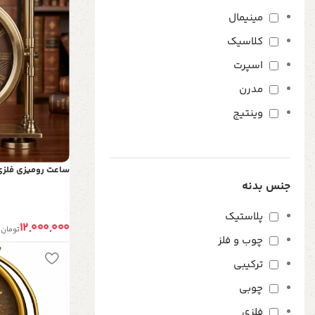
مینیمال
کلاسیک
اسپرت
مدرن
وینتیج
ساعت رومیزی فلزی چر
جنس بدنه
پلاستیک
12,000,000
تومان
چوب و فلز
ترکیبی
چوبی
فلزی