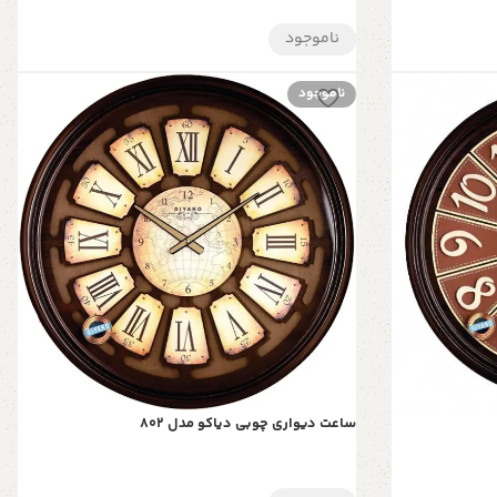
ناموجود
ناموجود
ساعت دیواری چوبی دیاکو مدل 802