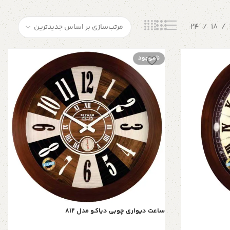
24
18
ناموجود
ساعت دیواری چوبی دیاکـو مدل 812