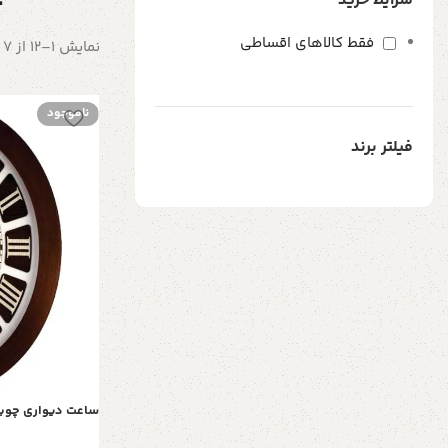
شرایط خرید
فقط کالاهای اقساطی
نمایش 1–12 از 7 نتیجه
ناموجود
فیلتر برند
ساعت دیواری چوبی دی