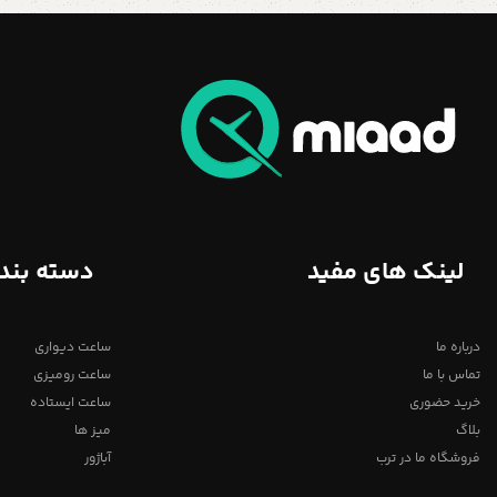
لینک های مفید
دسته بند
درباره ما
ساعت دیواری
تماس با ما
ساعت رومیزی
خرید حضوری
ساعت ایستاده
بلاگ
میز ها
فروشگاه ما در ترب
آباژور