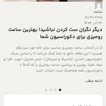
آ
ادمین
س
ساعت
ب
12/14/2025
23 آذر 1404
ا
دیگر نگران ست کردن نباشید! بهترین ساعت
رومیزی برای دکوراسیون شما
آیا در انتخاب ساعت رومیزی مناسب برای خانه خود سردرگم
هستید؟ این مقاله جامع به شما کمک می‌کند تا بر اساس سبک
دکوراسیون (مدرن، کلاسیک و مینیمال)، جنس متریال (چوب، فلز) و
ابعاد فضا، بهترین و زیباترین ساعت رومیزی را که کاملاً با
دکوراسیون شما هماهنگ است، انتخاب کنید.
ادامه مطلب