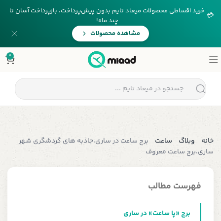
خرید اقساطی محصولات میعاد تایم بدون پیش‌پرداخت، بازپرداخت آسان تا
💳
چند ماه!
مشاهده محصولات
0
خانه
وبلاگ
ساعت
برج ساعت در ساری،جاذبه های گردشگری شهر
ساری،برج ساعت معروف
فهرست مطالب
برج «پا ساعت» در ساری