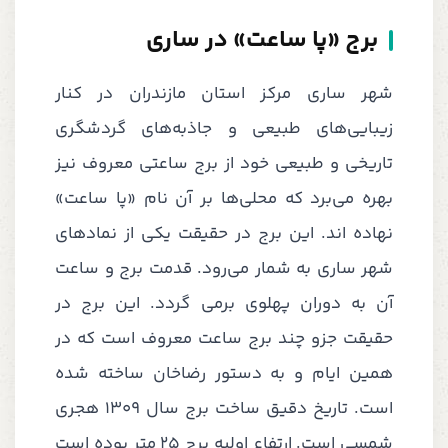
برج «پا ساعت» در ساری
شهر ساری مرکز استان مازندران در کنار
زیبایی‌های طبیعی و جاذبه‌های گردشگری
تاریخی و طبیعی خود از برج ساعتی معروف نیز
بهره می‌برد که محلی‌ها بر آن نام «پا ساعت»
نهاده اند. این برج در حقیقت یکی از نمادهای
شهر ساری به شمار می‌رود. قدمت برج و ساعت
آن به دوران پهلوی برمی گردد. این برج در
حقیقت جزو چند برج ساعت معروف است که در
همین ایام و به دستور رضاخان ساخته شده
است. تاریخ دقیق ساخت برج سال 1309 هجری
شمسی است. ارتفاع اولیه برج 25 متر بوده است