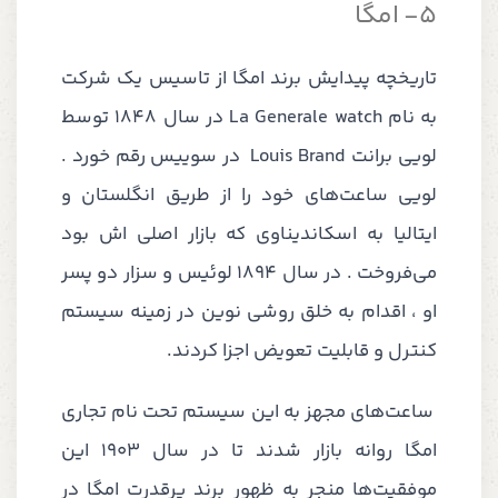
5-
امگا
تاریخچه پیدایش برند امگا از تاسیس یک شرکت
به نام
La Generale watch
در سال 1848 توسط
لویی برانت
Louis Brand
در سوییس رقم خورد .
لویی ساعت‌های خود را از طریق انگلستان و
ایتالیا به اسکاندیناوی که بازار اصلی اش بود
می‌فروخت . در سال ۱۸۹۴ لوئیس و سزار دو پسر
او ، اقدام به خلق روشی نوین در زمینه سیستم
کنترل و قابلیت تعویض اجزا کردند.
ساعت‌های مجهز به این سیستم تحت نام تجاری
امگا روانه بازار شدند تا در سال ۱۹۰۳ این
موفقیت‌‌ها منجر به ظهور برند پرقدرت امگا در