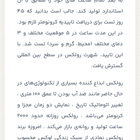
به بعد تمام ساعت های خود را مطابق با آن
استاندارد تولید کند. جالب است بدانید که 45
روز تست برای دریافت تاییدیه کرونومتر لازم بود.
در این مدت ساعت در 5 موقعیت مختلف و 3
دمای مختلف (محیط، گرم و سرد) تست شد. با
این تایید، شهرت رولکس در سطح بین المللی
گسترش یافت.
رولکس ابداع کننده بسیاری از تکنولوژی‌های در
حال حاضر مانند ضد آب بودن تا عمق 100 متری ،
تغییر اتوماتیک تاریخ ، نمایش دو زمان مجزا و
کرنومتر می‌باشد . رولکس روزانه حدود 2000
ساعت تولید و روانه‌ی بازار می‌کند . امروزه برند
رولکس نمادی از سبک زندگی لوکس محسوب