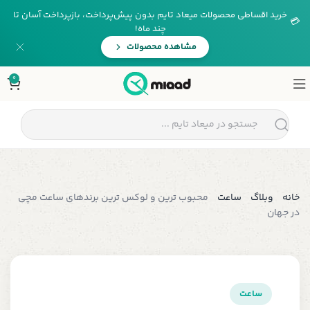
خرید اقساطی محصولات میعاد تایم بدون پیش‌پرداخت، بازپرداخت آسان تا
💳
چند ماه!
مشاهده محصولات
0
خانه
وبلاگ
ساعت
محبوب ترین و لوکس ترین برندهای ساعت مچی
در جهان
ساعت