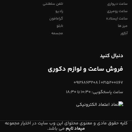
ساعت دیواری
تلفن سلطنتی
ساعت رومیزی
رادیو
ساعت ایستاده
گرامافون
میز ها
تابلو
آباژور
مجسمه
دنبال کنید
فروش ساعت و لوازم دکوری
02152001167 | 09126863208
ساعت پاسخگویی: 10:30 تا 18:30
کلیه حقوق مادی و معنوی محتوای این وب سایت در اختیار مجموعه
میعاد تایم
می باشد.