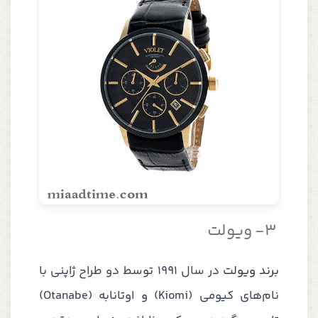
3-
ویولت
برند ویولت
در سال 1991 توسط دو طراح ژاپنی با
نام‌های کیومی (
Kiomi
) و اوتانابه (
Otanabe
)