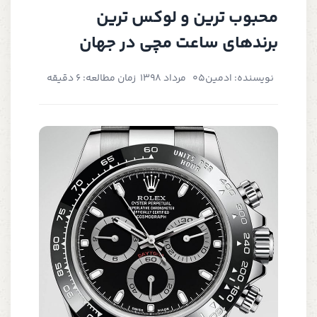
محبوب ترین و لوکس ترین
برندهای ساعت مچی در جهان
نویسنده: ادمین
05 مرداد 1398
زمان مطالعه: 6 دقیقه