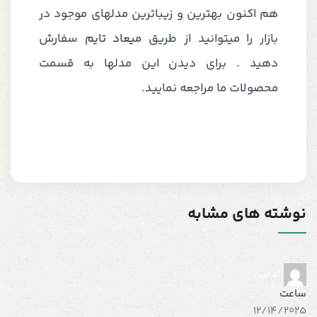
هم اکنون بهترین و زیباترین مدلهای موجود در
بازار را میتوانید از طریق
میعاد تایم
سفارش
دهید . برای دیدن این مدلها به قسمت
محصولات ما مراجعه نمایید.
نوشته های مشابه
ادمین
ساعت
س
5
12/14/2025