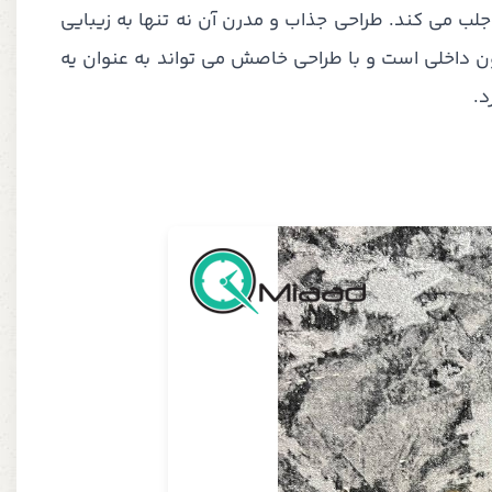
 جلب می کند. طراحی جذاب و مدرن آن نه تنها به زیبایی
ون داخلی است و با طراحی خاصش می تواند به عنوان یه
د.