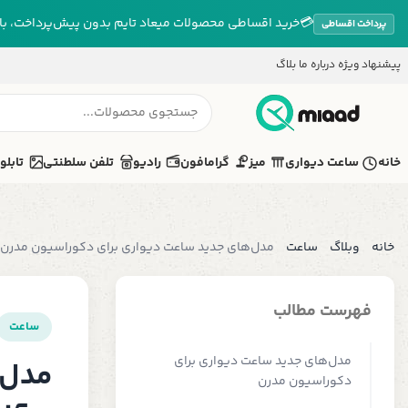
💳
خرید اقساطی محصولات میعاد تایم بدون پیش‌پرداخت، بازپ
پرداخت اقساطی
پیشنهاد ویژه
درباره ما
بلاگ
خانه
ساعت دیواری
میز
گرامافون
رادیو
تلفن سلطنتی
تابلو
خانه
وبلاگ
ساعت
مدل‌های جدید ساعت دیواری برای دکوراسیون مدرن و لوک
فهرست مطالب
ساعت
مدل‌های جدید ساعت دیواری برای
مدل‌
دکوراسیون مدرن