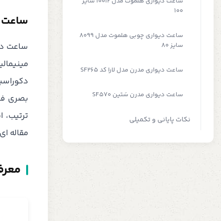
ساعت دیواری هلموت مدل 10012 سایز
100
ساعت د
ساعت دیواری چوبی هلموت مدل 8099
سایز 80
ساعت دیو
مینیمالی
ساعت دیواری مدرن مدل لارا کد SF265
دکوراسیو
ساعت دیواری مدرن سَتین SF570
بصری فضا
ترتیب، ا
نکات پایانی و تکمیلی
مقاله ای
معرف