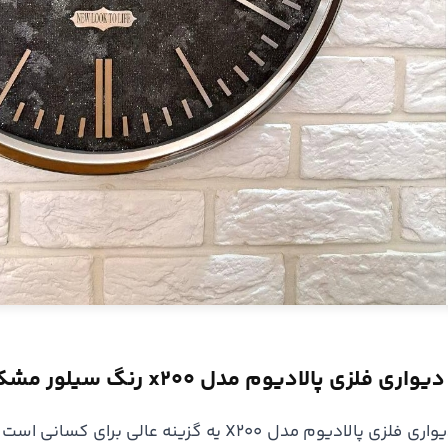
ی فلزی پالادیوم مدل x200 رنگ سیلور مشکی