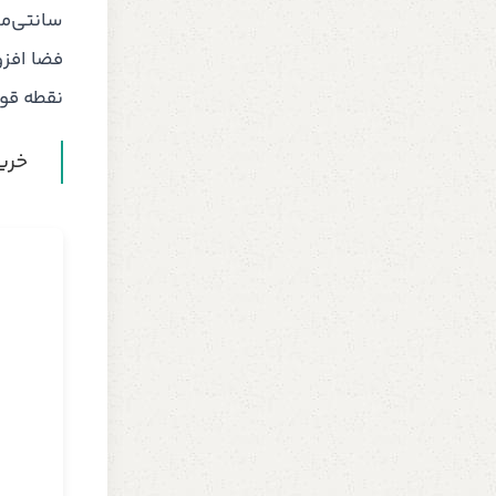
سانتی‌مت
فضا افزو
نقطه قوت
خرید