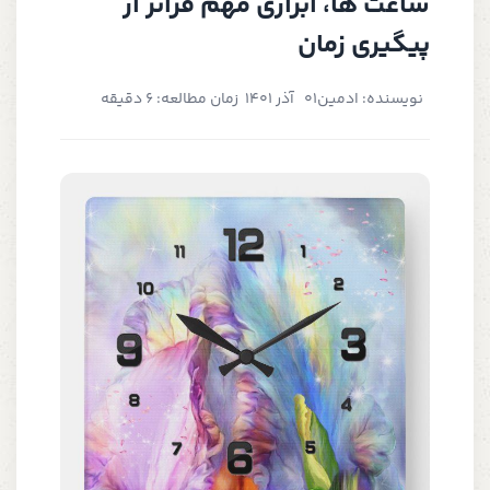
ساعت ها، ابزاری مهم فراتر از
پیگیری زمان
نویسنده: ادمین
01 آذر 1401
زمان مطالعه: 6 دقیقه