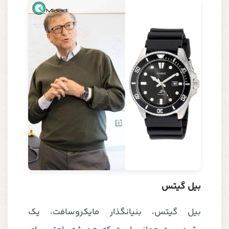
بیل گیتس
بیل گیتس، بنیانگذار مایکروسافت، یک