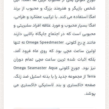
جورج کلونی یکی از محبوب ترین ها است. این
شخص بازیگر و هنرمند بزرگ و محبوب از برند
امگا استفاده می کند. با ترکیب عملکرد و طراحی،
امگا بسیار محبوب و مورد علاقه افراد سلبریتی و
محبوبی است که در اجتماع جایگاه بالایی دارند
مانند ج.رج کلونی. Omega Speedmaster نه تنها
اولین ساعت مچی بود که روی ماه فرود آمد،
بلکه اثبات شده ترین ساعت مچی تمام دوران
نیز بود. جورج کلونی Omega Seamaster Aqua
Terra از مجموعه جدید را با بدنه استیل ضد زنگ،
صفحه خاکستری و بند لاستیکی خاکستری می
پوشد.