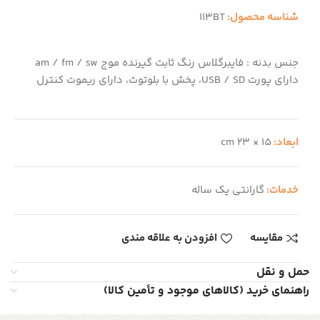
شناسه محصول:
113BT
جنس بدنه : فایبرگلاس رنگ ثابت گیرنده موج am / fm / sw
دارای پورت USB / SD، پخش با بلوتوث، دارای ریموت کنترل
ابعاد:
15 × 23 cm
خدمات:
گارانتی یک ساله
مقایسه
افزودن به علاقه مندی
حمل و نقل
راهنمای خرید (کالاهای موجود و تأمین کالا)