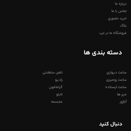
درباره ما
تماس با ما
خرید حضوری
بلاگ
فروشگاه ما در ترب
دسته بندی ها
ساعت دیواری
تلفن سلطنتی
ساعت رومیزی
رادیو
ساعت ایستاده
گرامافون
میز ها
تابلو
آباژور
مجسمه
دنبال کنید