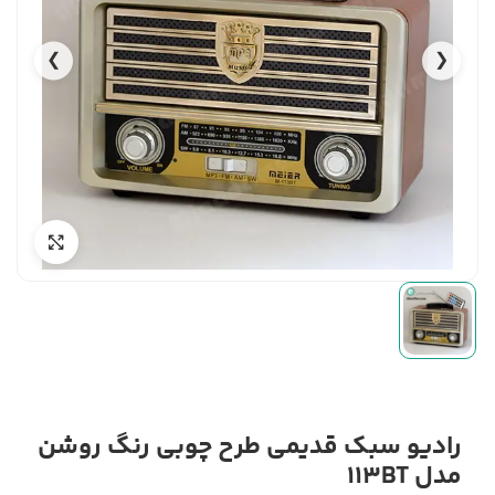
❯
❮
رادیو سبک قدیمی طرح چوبی رنگ روشن
مدل 113BT