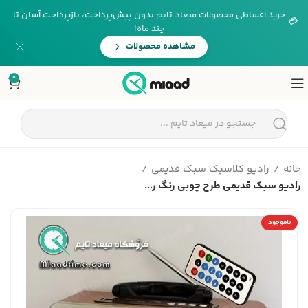
خرید اقساطی محصولات میعاد تایم بدون پیش‌پرداخت، بازپرداخت آسان تا
💳
چند ماه!
مشاهده محصولات
0
خانه
رادیو کلاسیک سبک قدیمی
رادیو سبک قدیمی طرح چوبی رنگ ر...
ناموجود