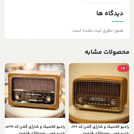
دیدگاه ها
هنوز نظری ثبت نشده است.
محصولات مشابه
2٪
ق
ا
0
د
رادیو کلاسیک و شارژی گلدن کد 160،
رادیو کلاسیک و شارژی گلدن کد a091،
رادیو چوبی نوستالژی قابلیت
رادیو چوبی نوستالژی قابلیت