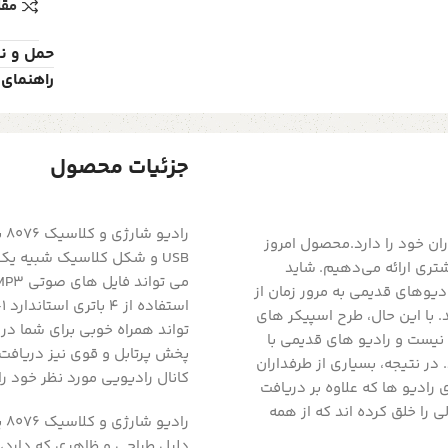
مقا
حمل و ن
راهنمای 
جزئیات محصول
ان خود را دارد.محصول امروز
USB و شکل کلاسیک شبیه یک 
تری ارائه می‌دهیم. شاید
دیوهای قدیمی به مرور زمان از
. با این حال، طرح اسپیکر های
تواند همراه خوبی برای شما در 
نیست و رادیو های قدیمی با
پخش پرتابل و قوی نیز دریافت
ر نتیجه، بسیاری از طرفداران
کانال رادیویی مورد نظر خود ر
رادیو ها که علاوه بر دریافت
 را خلق کرده اند که از همه
را
دلیل طراحی و ظاهری که دارد، 