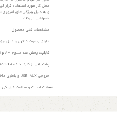
محل کار مورد استفاده قرار گی
و به دلیل ویژگی‌های امروزی‌ش
همراهی می‌کنند.
مشخصات فنی محصول:
دارای ریموت کنترل و کابل برق
قابلیت پخش سه مــــــوج AM و FM و SW
پشتیبانی از کارتــــ حافظـه SD , Micro SD
خروجی USB، AUX و باطری داخلی شـارژی
ضمانت اصالت و سلامت فیزیکی