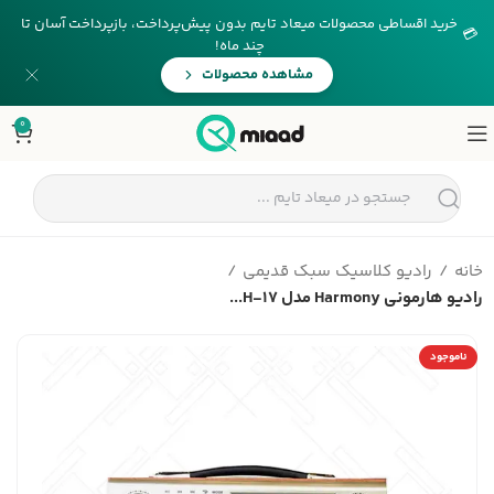
خرید اقساطی محصولات میعاد تایم بدون پیش‌پرداخت، بازپرداخت آسان تا
💳
چند ماه!
مشاهده محصولات
0
خانه
رادیو کلاسیک سبک قدیمی
رادیو هارمونی Harmony مدل H-17...
ناموجود