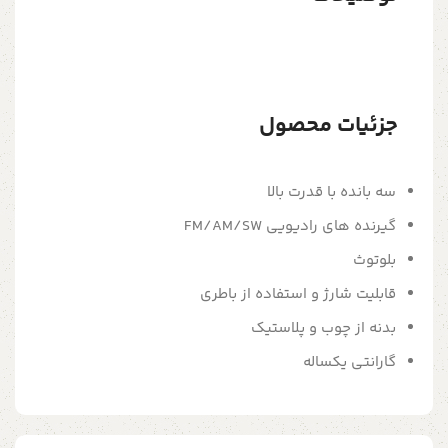
جزئیات محصول
سه بانده با قدرت بالا
گیرنده های رادیویی FM/AM/SW
بلوتوث
قابلیت شارژ و استفاده از باطری
بدنه از چوب و پلاستیک
گارانتی یکساله