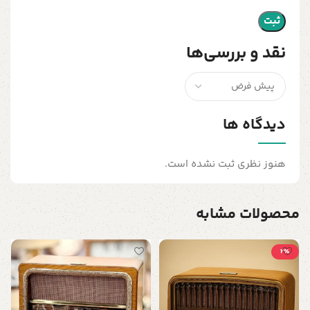
نقد و بررسی‌ها
دیدگاه ها
هنوز نظری ثبت نشده است.
محصولات مشابه
2٪
ق
ا