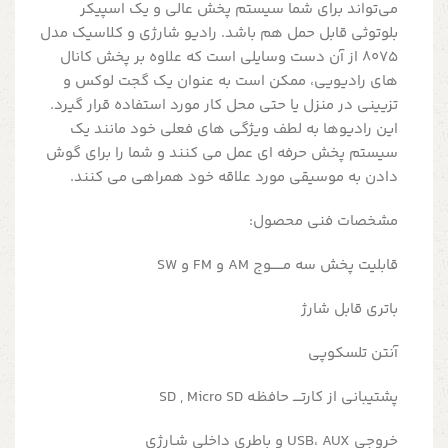
می‌تواند برای شما سیستم پخش عالی و یک اسپیکر
بلوتوثی قابل حمل هم باشد. رادیو شارژی و کلاسیک مدل
8075 از آن دست وسایلی است که علاوه بر پخش کانال
های رادیویی، ممکن است به عنوان یک گجت لوکس و
تزیینی در منزل یا حتی محل کار مورد استفاده قرار گیرد.
این رادیوها به لطف ویژگی های فعلی خود مانند یک
سیستم پخش حرفه ای عمل می کنند و شما را برای گوش
دادن به موسیقی مورد علاقه خود همراهی می کنند.
مشخصات فنی محصول:
قابلیت پخش سه مــــــوج AM و FM و SW
باتری قابل شارژ
آنتن تلسکوپی
پشتیبانی از کارتــــ حافظـه SD , Micro SD
خروجی USB، AUX و باطری داخلی شـارژی