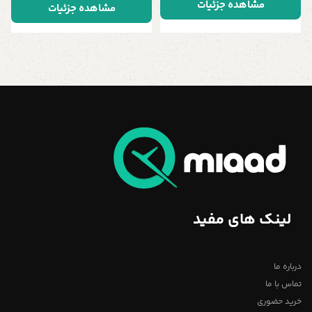
مشاهده جزئیات
مموری USB، قابلیت اتصال AUX
مموری USB، قابلیت اتصال AUX
مشاهده جزئیات
لینک های مفید
درباره ما
تماس با ما
خرید حضوری