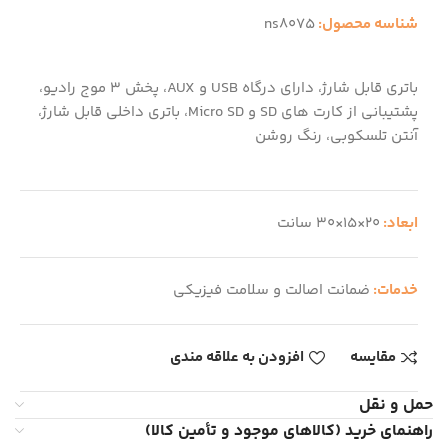
شناسه محصول:
ns8075
باتری قابل شارژ، دارای درگاه USB و AUX، پخش 3 موج رادیو،
پشتیبانی از کارت های SD و Micro SD، باتری داخلی قابل شارژ،
آنتن تلسکوبی، رنگ روشن
ابعاد:
20×15×30 سانت
خدمات:
ضمانت اصالت و سلامت فیزیکی
مقایسه
افزودن به علاقه مندی
حمل و نقل
راهنمای خرید (کالاهای موجود و تأمین کالا)