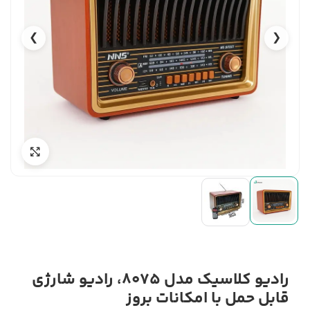
❯
❮
رادیو کلاسیک مدل 8075، رادیو شارژی
قابل حمل با امکانات بروز