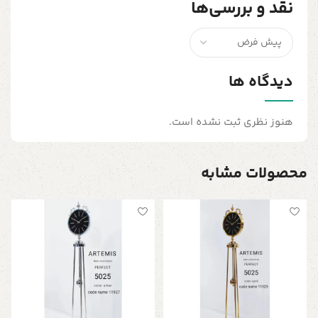
نقد و بررسی‌ها
دیدگاه ها
هنوز نظری ثبت نشده است.
محصولات مشابه
س
چ
ر
0