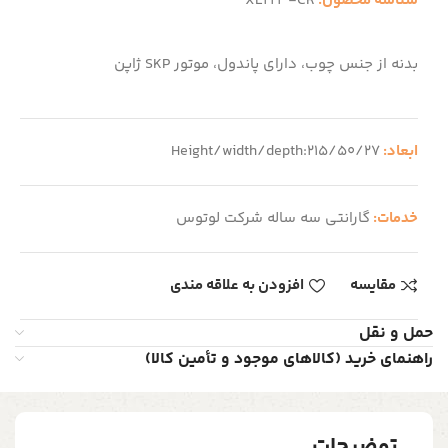
شناسه محصول:
XL223-CR
بدنه از جنس چوب، دارای پاندول، موتور SKP ژاپن
ابعاد:
Height/width/depth:215/50/27
خدمات:
گارانتی سه ساله شرکت لوتوس
مقایسه
افزودن به علاقه مندی
حمل و نقل
راهنمای خرید (کالاهای موجود و تأمین کالا)
توضیحات