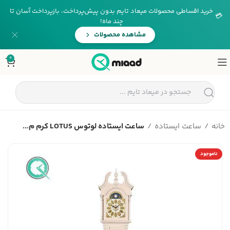
خرید اقساطی محصولات میعاد تایم بدون پیش‌پرداخت، بازپرداخت آسان تا
💳
چند ماه!
مشاهده محصولات
0
خانه
ساعت ایستاده
ساعت ایستاده لوتوس LOTUS کرم م...
ناموجود