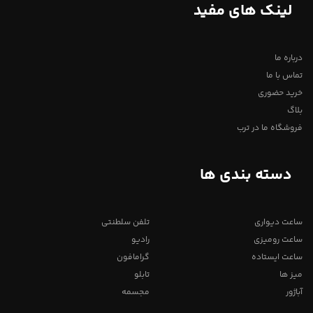
لینک های مفید
درباره ما
تماس با ما
خرید حضوری
بلاگ
فروشگاه ما در ترب
دسته بندی ها
ساعت دیواری
تلفن سلطنتی
ساعت رومیزی
رادیو
ساعت ایستاده
گرامافون
میز ها
تابلو
آباژور
مجسمه