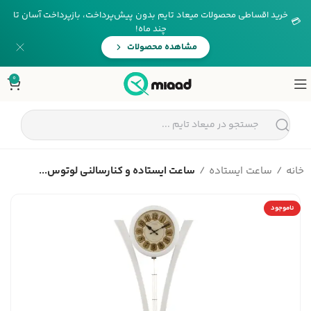
خرید اقساطی محصولات میعاد تایم بدون پیش‌پرداخت، بازپرداخت آسان تا
💳
چند ماه!
مشاهده محصولات
0
خانه
ساعت ایستاده
ساعت ایستاده و کنارسالنی لوتوس...
ناموجود