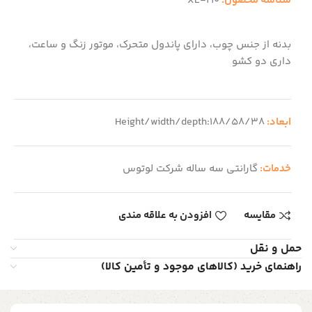
شناسه محصول:
XL-210
بدنه از جنس چوب، دارای پاندول متحرک، موتور زنگ و ساعت،
داری دو کشو
ابعاد:
Height/width/depth:188/58/38
خدمات:
گارانتی سه ساله شرکت لوتوس
مقایسه
افزودن به علاقه مندی
حمل و نقل
راهنمای خرید (کالاهای موجود و تأمین کالا)