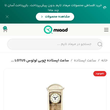
خرید اقساطی محصولات میعاد تایم بدون پیش‌پرداخت، بازپرداخت آسان تا
💳
چند ماه!
مشاهده محصولات
0
خانه
ساعت ایستاده
ساعت ایستاده چوبی لوتوس LOTUS ...
ناموجود