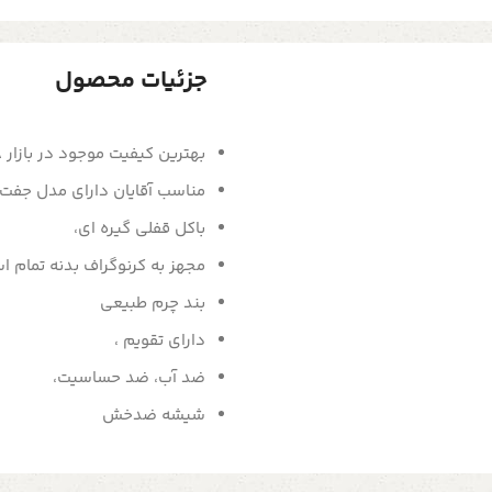
جزئیات محصول
بهترین کیفیت موجود در بازار A++،
مناسب آقایان دارای مدل جفت ز
باکل قفلی گیره ای،
مجهز به کرنوگراف بدنه تمام ا
بند چرم طبیعی
دارای تقویم ،
ضد آب، ضد حساسیت،
شیشه ضدخش