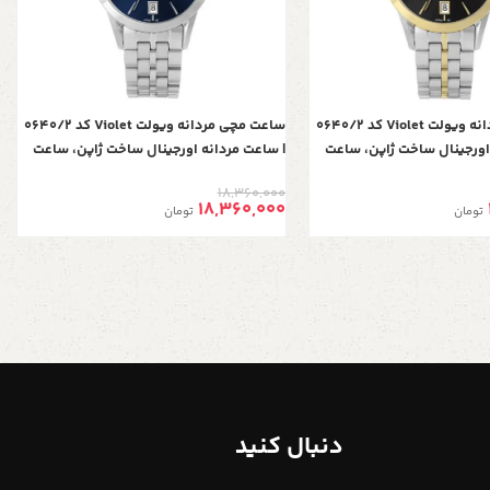
ساعت مچی مردانه ویولت Violet کد 0640/2
ساعت مچی مردانه ویولت Violet کد 0640/2
اورجینال ساخت ژاپن، ساعت
| ساعت مردانه اورجینال ساخت ژاپن، ساعت
ی کلاسیک گرد فول دیت، تک
مردانه بند فلزی کلاسیک گرد فول دیت، تک
18,360,000
گ طلایی مشکی
موتوره، دو رنگ صفحه سرمه ای
18,360,000
تومان
تومان
دنبال کنید