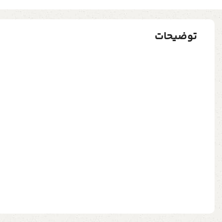
توضیحات