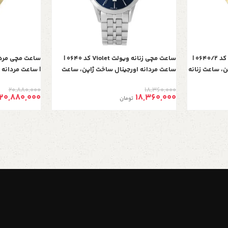
ساعت مچی زنانه ویولت Violet کد 0640/2 |
ساعت مچی زنانه ویولت Violet کد 0640 |
ن، ساعت زنانه
ساعت مردانه اورجینال ساخت ژاپن، ساعت
| ساعت مردانه 
 تک موتوره،
مردانه بند فلزی کلاسیک گرد فول دیت، تک
مردانه بند فلز
20,880,000
18,360,000
موتوره، صفحه سرمه ای
موتوره، دو رن
20,880,000
18,360,000
تومان