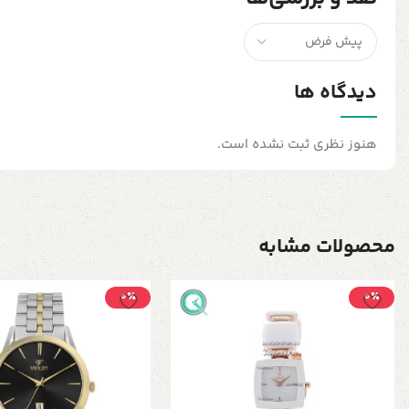
دیدگاه ها
هنوز نظری ثبت نشده است.
محصولات مشابه
0٪
0٪