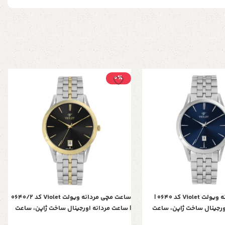
0٪
ساعت مچی زنانه ویولت Violet کد 0640 |
ساعت مچی مردانه ویولت Violet کد 0640/2
ورجینال ساخت ژاپن، ساعت
| ساعت مردانه اورجینال ساخت ژاپن، ساعت
ی کلاسیک گرد فول دیت، تک
مردانه بند فلزی کلاسیک گرد فول دیت، تک