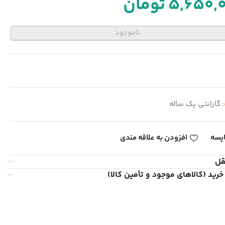
5,650,
تومان
ناموجود
:
گارانتی یک ساله
یسه
افزودن به علاقه مندی
قل
خرید (کالاهای موجود و تأمین کالا)