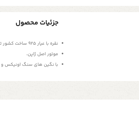
جزئیات محصول
نقره با عیار 925 ساخت کشور تایلند،
موتور اصل ژاپن،
با نگین های سنگ اونیکس و 