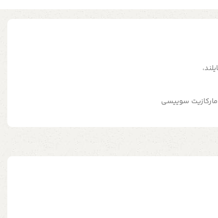
مارکازیت سوییسی