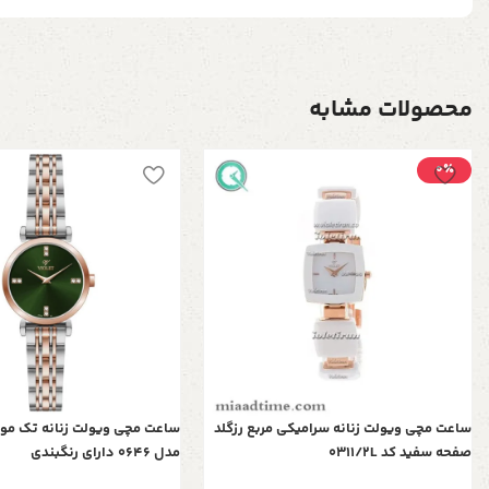
محصولات مشابه
0٪
ساعت مچی ویولت زنانه سرامیکی مربع رزگلد
ساعت مچی ویولت زنانه تک موت
صفحه سفید کد 0311/2L
مدل 0646 دارای رنگبندی