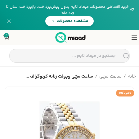
خرید اقساطی محصولات میعاد تایم بدون پیش‌پرداخت، بازپرداخت آسان تا
💳
چند ماه!
مشاهده محصولات
0
خانه
ساعت مچی
ساعت مچی ویولت زنانه کرنوگراف ...
تامین کالا