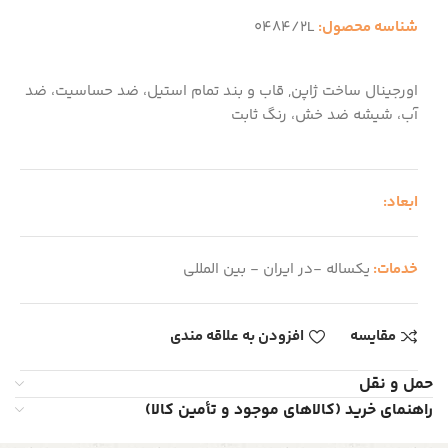
شناسه محصول:
0484/2L
اورجینال ساخت ژاپن, قاب و بند تمام استیل، ضد حساسیت، ضد
آب، شیشه ضد خش، رنگ ثابت
ابعاد:
خدمات:
یکساله -در ایران - بین المللی
مقایسه
افزودن به علاقه مندی
حمل و نقل
راهنمای خرید (کالاهای موجود و تأمین کالا)