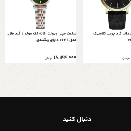
دانه گرد چرمی کلاسیک
ساعت مچی ویولت زنانه تک موتوره گرد فلزی
مدل 0646 دارای رنگبندی
18,144,000
تومان
تومان
دنبال کنید