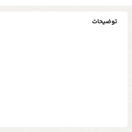
توضیحات