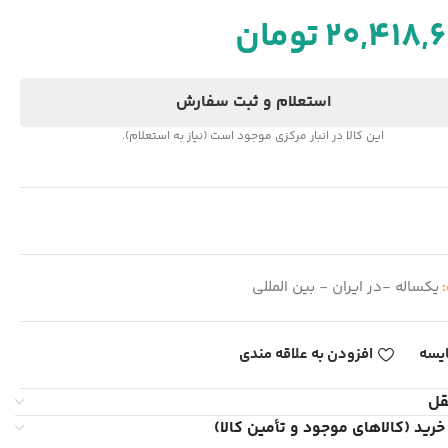
20,418,
تومان
استعلام و ثبت سفارش
این کالا در انبار مرکزی موجود است (نیاز به استعلام).
:
یکساله -در ایران - بین المللی
یسه
افزودن به علاقه مندی
قل
خرید (کالاهای موجود و تأمین کالا)