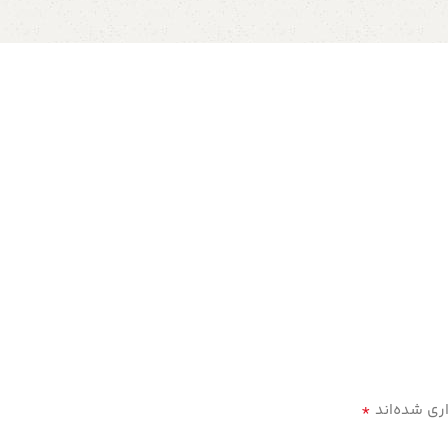
*
ری شده‌اند