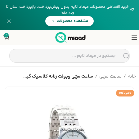
خرید اقساطی محصولات میعاد تایم بدون پیش‌پرداخت، بازپرداخت آسان تا
💳
چند ماه!
مشاهده محصولات
0
خانه
ساعت مچی
ساعت مچی ویولت زنانه کلاسیک گر...
تامین کالا