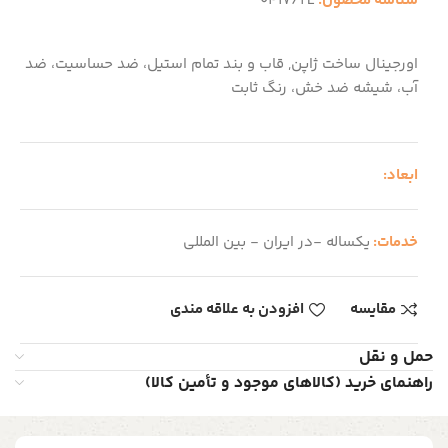
شناسه محصول:
0417/2L
اورجینال ساخت ژاپن, قاب و بند تمام استیل، ضد حساسیت، ضد
آب، شیشه ضد خش، رنگ ثابت
ابعاد:
خدمات:
یکساله -در ایران - بین المللی
مقایسه
افزودن به علاقه مندی
حمل و نقل
راهنمای خرید (کالاهای موجود و تأمین کالا)